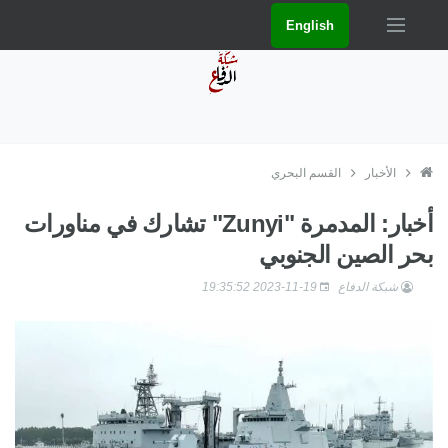
English
الأخبار
القسم البحري
أخبار: المدمرة "Zunyi" تشارك في مناورات
بحر الصين الجنوبي
شبكة الدفاع
2023-11-19 19:35:52