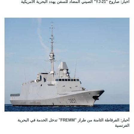
أخبار: صاروخ "YJ-21" الصيني المضاد للسفن يهدد البحرية الأمريكية
أخبار: الفرقاطة الثامنة من طراز "FREMM" تدخل الخدمة في البحرية
الفرنسية