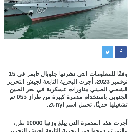
وفقًا للمعلومات التي نشرتها جلوبال تايمز في 15
نوفمبر 2023، أجرت البحرية التابعة لجيش التحرير
الشعبي الصيني مناورات عسكرية في بحر الصين
الجنوبي باستخدام مدمرة كبيرة من طراز 055 تم
تشغيلها حديثًا، تحمل اسم Zunyi.
أجرت هذه المدمرة التي يبلغ وزنها 10000 طن،
والتي تم دمجها في البحرية التابعة لجيش التحرير