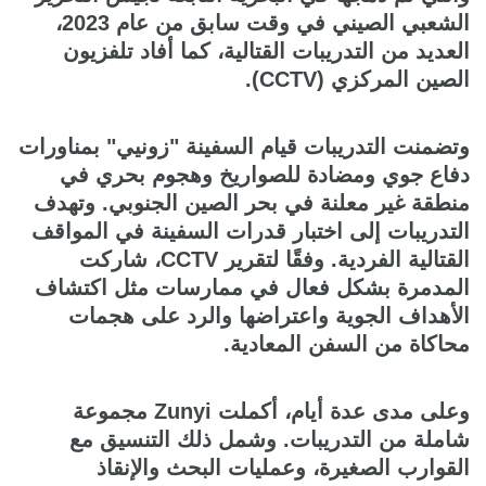
الشعبي الصيني في وقت سابق من عام 2023،
العديد من التدريبات القتالية، كما أفاد تلفزيون
الصين المركزي (CCTV).
وتضمنت التدريبات قيام السفينة "زونيي" بمناورات
دفاع جوي ومضادة للصواريخ وهجوم بحري في
منطقة غير معلنة في بحر الصين الجنوبي. وتهدف
التدريبات إلى اختبار قدرات السفينة في المواقف
القتالية الفردية. وفقًا لتقرير CCTV، شاركت
المدمرة بشكل فعال في ممارسات مثل اكتشاف
الأهداف الجوية واعتراضها والرد على هجمات
محاكاة من السفن المعادية.
وعلى مدى عدة أيام، أكملت Zunyi مجموعة
شاملة من التدريبات. وشمل ذلك التنسيق مع
القوارب الصغيرة، وعمليات البحث والإنقاذ