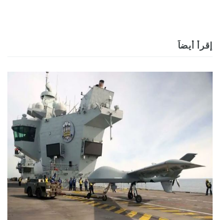
إقرأ أيضاً