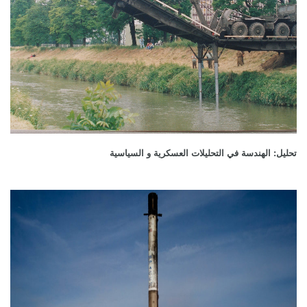
تحليل: الهندسة في التحليلات العسكرية و السياسية