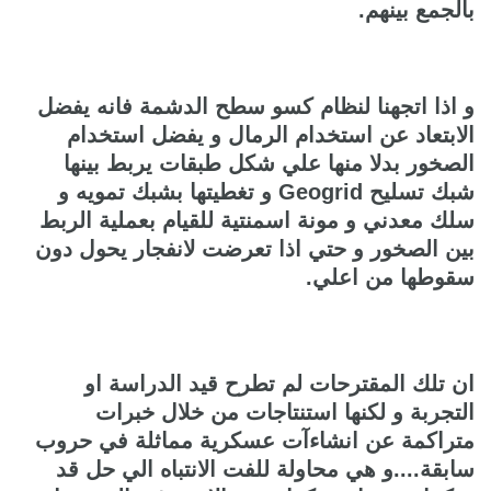
بالجمع بينهم.
و اذا اتجهنا لنظام كسو سطح الدشمة فانه يفضل
الابتعاد عن استخدام الرمال و يفضل استخدام
الصخور بدلا منها علي شكل طبقات يربط بينها
شبك تسليح Geogrid و تغطيتها بشبك تمويه و
سلك معدني و مونة اسمنتية للقيام بعملية الربط
بين الصخور و حتي اذا تعرضت لانفجار يحول دون
سقوطها من اعلي.
ان تلك المقترحات لم تطرح قيد الدراسة او
التجربة و لكنها استنتاجات من خلال خبرات
متراكمة عن انشاءآت عسكرية مماثلة في حروب
سابقة....و هي محاولة للفت الانتباه الي حل قد