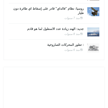
روسيا: نظام "فالداي" قادر على إسقاط أي طائرة دون
طيار
منذ 7 سنوات
جديد: الهند زيادة عدد الأسطول لما هو قادم
منذ 8 سنوات
: تطور المحركات الصاروخية
منذ 6 سنوات