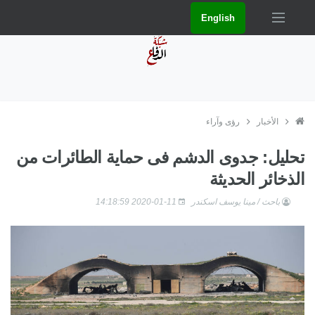
English
الأخبار
رؤى وآراء
تحليل: جدوى الدشم فى حماية الطائرات من
الذخائر الحديثة
باحث / مينا يوسف اسكندر
2020-01-11 14:18:59