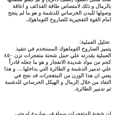
بالرمال و ذلك لامتصاص طاقة القذائف و اعاقة
وصولها للبدن الخرساني للدشمة و هو ما لم ينجح
امام القوة التفجيرية للصاروخ التوماهوك.
تحليل العملية:
يتميز الصاروخ التوماهوك المستخدم في تنفيذ
العملية بقدرته علي حمل شحنة متفجرات تزن ٤٥٠
كجم من مواد شديدة الانفجار و هو ما جعله قادراً
علي تدمير الدشمة و الطائرة التي بداخلها.... و هذا
يعني ان هذا الوزن من المتفجرات قد نجح في
النفاذ من خلال الرمال و الهيكل الخرساني للدشمة
ثم تدمير الطائرة.
ان شحنة المتفجرات سواء في صاروخ او حتي