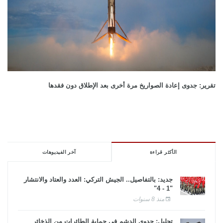
تقرير: جدوى إعادة الصواريخ مرة أخرى بعد الإطلاق دون فقدها
الأكثر قراءة
آخر الفيديوهات
جديد: بالتفاصيل.. الجيش التركي: العدد والعتاد والانتشار
"1 - 4"
منذ 8 سنوات
تحليل: جدوى الدشم فى حماية الطائرات من الذخائر