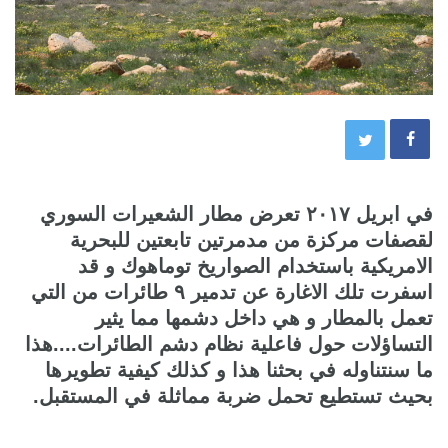
في ابريل ٢٠١٧ تعرض مطار الشعيرات السوري
لقصفات مركزة من مدمرتين تابعتين للبحرية
الامريكية باستخدام الصواريخ توماهوك و قد
اسفرت تلك الاغارة عن تدمير ٩ طائرات من التي
تعمل بالمطار و هي داخل دشمها مما يثير
التساؤلات حول فاعلية نظام دشم الطائرات....هذا
ما سنتناوله في بحثنا هذا و كذلك كيفية تطويرها
بحيث تستطيع تحمل ضربة مماثلة في المستقبل.