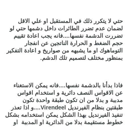
حتي لا يتكرر ذلك في المستقبل او علي الاقل
لضمان عدم تضرر الطائرات داخل دشمها حتي لو
تضررت الدشمة نفسها....فانه يجب اعادة تقييم
حجم الضغط و الحرارة الناتجين عن انفجار
التوماهوك او ما يشبهه من صواريخ و اعادة التفكير
بمنظور مختلف لتصميم تلك الدشم.
فاذا بدأنا بالدشمة نفسها....فانه يمكن الاستغناء
عن الاقواس النصف دائرية و استخدام اقواس
مدببة و بدلا من ان تكون طبقة واحدة تكون
طبقتين بنظام الفيرنديل Virendeel....و اذا تعذر
تنفيذ الفيرنديل بهذا الشكل يمكن استخدامه بشكل
خطوط مستقيمة بدلا من الدائرية او المدببة او