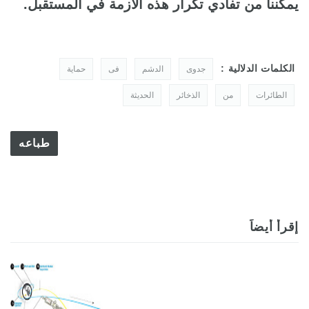
يمكننا من تفادي تكرار هذه الازمة في المستقبل.
الكلمات الدلالية :
جدوى
الدشم
فى
حماية
الطائرات
من
الذخائر
الحديثة
طباعه
إقرأ أيضاً