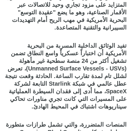
المتزايد على مزود تجاري وحيد للاتصالات عبر
الأقمار الصناعية، وهو ما يضع "عقيدة التوسع"
البحرية الأمريكية في مهب الريح أمام التهديدات
السيبرانية والتقنية المتصاعدة.
تفيد الوثائق الداخلية المسربة من البحرية
الأمريكية أن اختباراً عسكرياً واسع النطاق تضمن
تشغيل أكثر من 24 منصة سطحية غير مأهولة
(Unmanned Surface Vessels - USVs)، تعرض
لشلل تام لمدة تقارب الساعة. الحادثة وقعت نتيجة
عطل عالمي في شبكة Starlink التابعة لشركة
SpaceX، مما أدى إلى فقدان السيطرة العملياتية
على المسيرات التي كانت تجري مناورات تحاكي
سيناريوهات اشتباك في المحيط الهادئ.
المنصات المتضررة، والتي تشمل طرازات متطورة