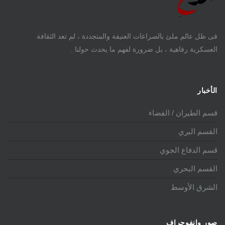
فى ظل عالم ملئ بالصراعات العنيفة والمتجددة ، لم تعد الثقافة
العسكرية رفاهية ، بل ضرورة لفهم ما يحدث حولنا .
الأخبار
قسم الطيران / الفضاء
القسم البري
قسم الدفاع الجوي
القسم البحري
الشرق الأوسط
صور وانفوجراف