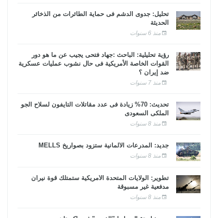
تحليل: جدوى الدشم فى حماية الطائرات من الذخائر
الحديثة
منذ 6 سنوات
رؤية تحليلية: الباحث :جهاد فتحى يجيب عن ما هو دور
القوات الخاصة الأمريكية فى حال نشوب عمليات عسكرية
ضد إيران ؟
منذ 7 سنوات
تحديث: 70% زيادة فى عدد مقاتلات التايفون لسلاح الجو
الملكى السعودى
منذ 8 سنوات
جديد: المدرعات الألمانية ستزود بصواريخ MELLS
منذ 8 سنوات
تطوير: الولايات المتحدة الأمريكية ستمتلك قوة نيران
مدفعية غير مسبوقة
منذ 8 سنوات