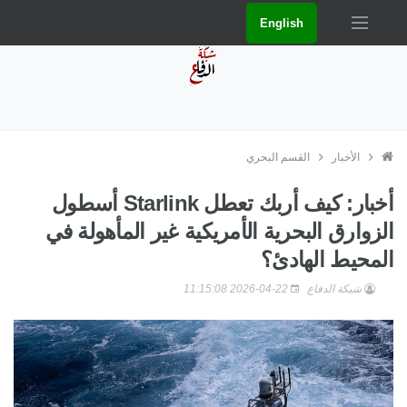
English
الأخبار
القسم البحري
أخبار: كيف أربك تعطل Starlink أسطول
الزوارق البحرية الأمريكية غير المأهولة في
المحيط الهادئ؟
شبكة الدفاع
2026-04-22 11:15:08