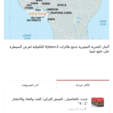
أخبار: البحرية النيجيرية تدمج طائرات Aybars-2 التكتيكية لفرض السيطرة
على خليج غينيا
الأكثر قراءة
آخر الفيديوهات
جديد: بالتفاصيل.. الجيش التركي: العدد والعتاد والانتشار
"1 - 4"
منذ 8 سنوات