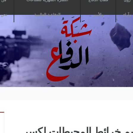
وآراء
والأمن
الدفاعية العالمية
نحن
رسم خرائط المحيطات لكسر