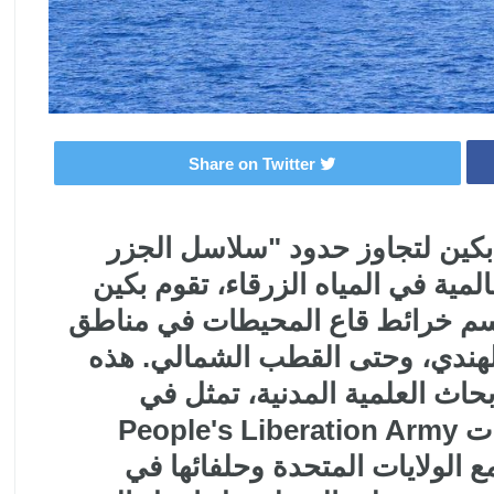
Share on Twitter
ين لتجاوز حدود "سلاسل الجزر
لمية في المياه الزرقاء، تقوم بكين
سم خرائط قاع المحيطات في مناطق
لهندي، وحتى القطب الشمالي. هذه
حاث العلمية المدنية، تمثل في
جوهرها حجر الزاوية في استعدادات People's Liberation Army
حتملة مع الولايات المتحدة وحلفائها في