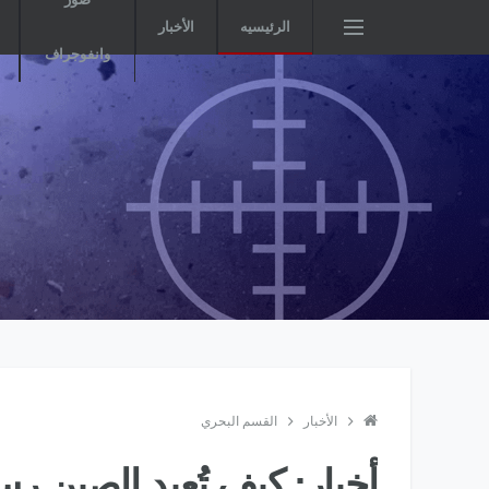
الرئيسيه
الأخبار
وانفوجراف
الأخبار
القسم البحري
أخبار: كيف تُعيد الصين 