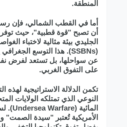
المنطقة.
الدولي 2025
أما في القطب الشمالي، فإن رسم
أن تصبح "قوة قطبية"، حيث توفر
الجليدي بيئة مثالية لاختباء الغوا
(SSBNs). هذا التوسع الجغرا
عن سواحلها، بل تستعد لفرض نفوذ
على التفوق الغربي.
تكمن الدلالة الاستراتيجية لهذه 
النوعي الذي تمتلكه الولايات ال
المائية
الأمريكية تُعتبر "سيدة الصمت" 
بفضل تفوق تكنولوجيا التخفي والخ