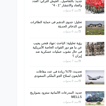
جديد: بالتفاصيل.. الجيش التركي: العدد
والعتاد والانتشار "1 - 4"
منذ 8 سنوات
تحليل: جدوى الدشم فى حماية الطائرات
من الذخائر الحديثة
منذ 6 سنوات
رؤية تحليلية: الباحث :جهاد فتحى يجيب
عن ما هو دور القوات الخاصة الأمريكية
فى حال نشوب عمليات عسكرية ضد
إيران ؟
منذ 7 سنوات
تحديث: 70% زيادة فى عدد مقاتلات
التايفون لسلاح الجو الملكى السعودى
منذ 8 سنوات
جديد: المدرعات الألمانية ستزود بصواريخ
MELLS
منذ 8 سنوات