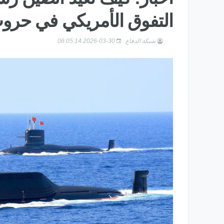
التفوق الأمريكي في حرو
شبكة الدفاع
2026-03-30 06:05:14