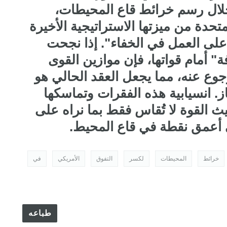
خلال رسم خرائط قاع المحيطات،
تحدة من ميزتها الاستراتيجية الأخيرة
لى العمل في الخفاء". إذا نجحت
أمام قواتها، فإن موازين القوى
جوع عنه، مما يجعل العقد الحالي هو
ز. انسيابية هذه الفقرات وتماسكها
يث القوة لا تُقاس فقط بما نراه على
ي أعمق نقطة في قاع المحيط.
خرائط
المحيطات
لكسر
التفوق
الأمريكي
في
طباعه