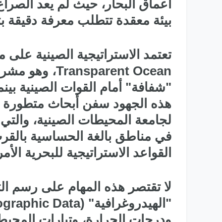
أعماق البحار، حيث لم يعد الصرا
بيئة معقدة تتطلب معرفة دقيقة ب
تعتمد الاستراتيجية الصينية على
nsparent Ocean
"شفافة" أمام القوات الصينية بين
لجامعة المحيطات الصينية، والت
القواعد الاستراتيجية للبحرية الأم
لا تقتصر هذه المهام على رسم ا
ودرجات الحرارة، وتيارات المحيط.