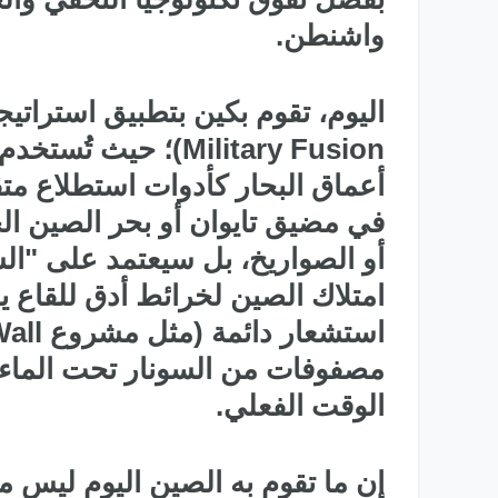
واشنطن.
Military Fusion)؛ ح
أعماق البحار كأدوات استطلاع مت
في مضيق تايوان أو بحر الصين ا
أو الصواريخ، بل سيعتمد على "الس
امتلاك الصين لخرائط أدق للقاع 
مصفوفات من السونار تحت الماء 
الوقت الفعلي.
إن ما تقوم به الصين اليوم ليس 