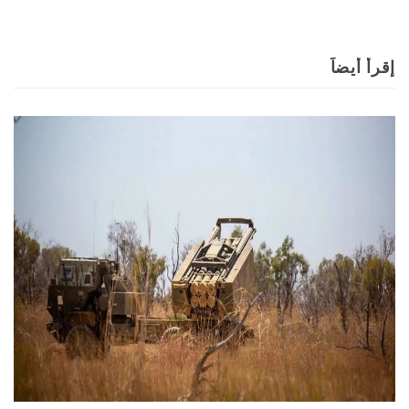
إقرأ أيضاً