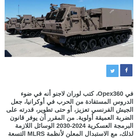
في Opex360، كتب لوران لاجنو أنه في ضوء
الدروس المستفادة من الحرب في أوكرانيا، جعل
الجيش الفرنسي تعزيز، أو حتى تطوير، قدرته على
الضربة العميقة أولوية. من المقرر أن يوفر قانون
البرمجة العسكرية 2024-2030 الوسائل اللازمة
لذلك، مع الاستبدال المعلن لأنظمة MLRS التسعة