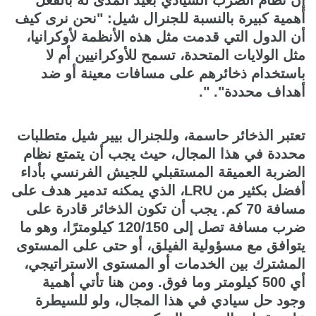
أهمية كبيرة بالنسبة للجنرال شيل: "نحن نرى كيف
أن الدول التي قدمت مثل هذه الأنظمة لأوكرانيا،
مثل الولايات المتحدة، تسمح للأوكرانيين أم لا
باستخدام ذخائرهم على مسافات معينة أو ضد
أهداف محددة". ".
تعتبر الذخائر حاسمة، وللجنرال بيير شيل متطلبات
محددة في هذا المجال، حيث يجب أن يتمتع نظام
الضربة العميقة المستقبلي للجيش الفرنسي بأداء
أفضل بكثير من LRU، الذي يمكنه تدمير هدف على
مسافة 70 كم. يجب أن تكون الذخائر قادرة على
ضرب مسافة تصل إلى 120/150 كيلومترًا، وهو ما
يتوافق مع مسؤولية الفيلق، أو حتى على المستوى
المشترك بين الخدمات أو المستوى الاستراتيجي،
أي 500 كيلومتر وما فوق. ومن هنا تأتي أهمية
وجود حل سيادي في هذا المجال، ولو للسيطرة