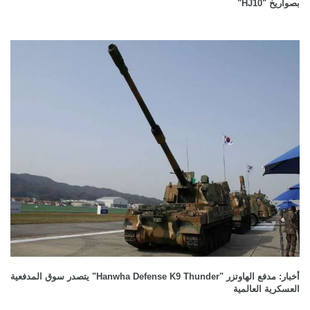
بصواريخ "HJ10"
أخبار: مدفع الهاوتزر "Hanwha Defense K9 Thunder" يتصدر سوق المدفعية
العسكرية العالمية