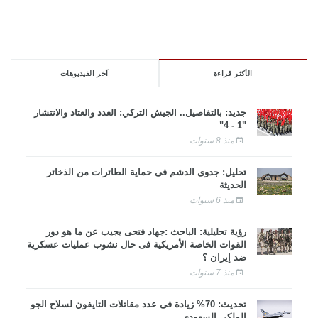
الأكثر قراءة
آخر الفيديوهات
جديد: بالتفاصيل.. الجيش التركي: العدد والعتاد والانتشار
"1 - 4"
منذ 8 سنوات
تحليل: جدوى الدشم فى حماية الطائرات من الذخائر
الحديثة
منذ 6 سنوات
رؤية تحليلية: الباحث :جهاد فتحى يجيب عن ما هو دور
القوات الخاصة الأمريكية فى حال نشوب عمليات عسكرية
ضد إيران ؟
منذ 7 سنوات
تحديث: 70% زيادة فى عدد مقاتلات التايفون لسلاح الجو
الملكى السعودى