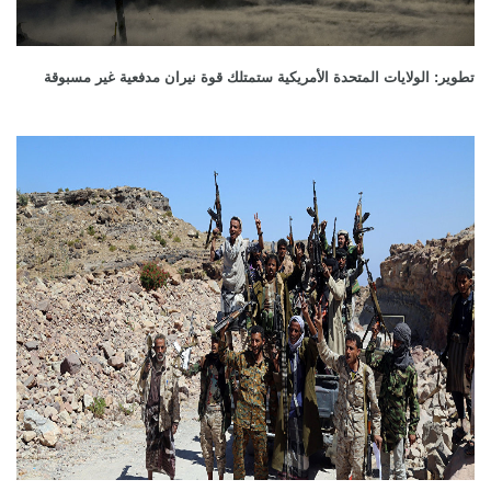
تطوير: الولايات المتحدة الأمريكية ستمتلك قوة نيران مدفعية غير مسبوقة