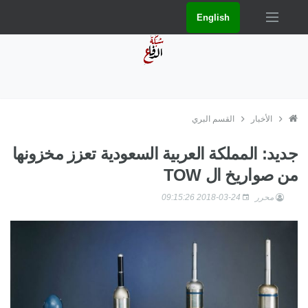
English
الأخبار
القسم البري
جديد: المملكة العربية السعودية تعزز مخزونها
من صواريخ ال TOW
محرر
2018-03-24 09:15:26