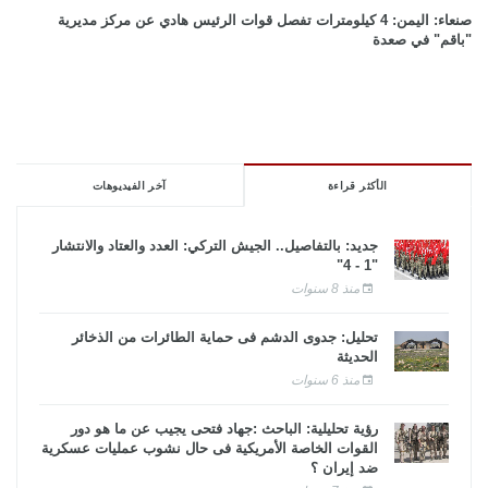
صنعاء: اليمن: 4 كيلومترات تفصل قوات الرئيس هادي عن مركز مديرية
"باقم" في صعدة
الأكثر قراءة
آخر الفيديوهات
جديد: بالتفاصيل.. الجيش التركي: العدد والعتاد والانتشار
"1 - 4"
منذ 8 سنوات
تحليل: جدوى الدشم فى حماية الطائرات من الذخائر
الحديثة
منذ 6 سنوات
رؤية تحليلية: الباحث :جهاد فتحى يجيب عن ما هو دور
القوات الخاصة الأمريكية فى حال نشوب عمليات عسكرية
ضد إيران ؟