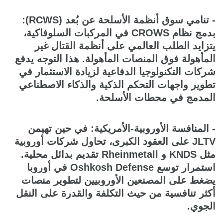
- تنامي سوق أنظمة الأسلحة عن بُعد (RCWS):
بدمج نظام CROWS في المركبات السلوفاكية،
يتزايد الطلب العالمي على أنظمة القتال غير
المأهولة فوق المنصات المأهولة. هذا التوجه يدفع
شركات التكنولوجيا الدفاعية لزيادة الاستثمار في
تطوير واجهات التحكم الذكية والذكاء الاصطناعي
المدمج في محطات الأسلحة.
- المنافسة الأوروبية-الأمريكية: في حين تهيمن
JLTV على العقود الكبرى، تحاول شركات أوروبية
مثل KNDS و Rheinmetall تقديم بدائل محلية.
استمرار توسع Oshkosh Defense في أوروبا
يضغط على المصنعين الأوروبيين لتطوير منصات
أكثر تنافسية من حيث التكلفة والقدرة على النقل
الجوي.