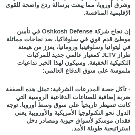
وشرق أوروبا، مما يبعث برسالة ردع واضحة للقوى
الإقليمية المنافسة.
إن نجاح شركة Oshkosh Defense في تأمين
موطئ قدم قوي في سلوفاكيا، بعد نجاحات مماثلة
في ليتوانيا وسلوفينيا ورومانيا، يعزز من هيمنة
طراز JLTV كمعيار عالمي جديد للمركبات
التكتيكية الخفيفة. وسيكون لهذا الخبر تداعيات
ملموسة على سوق الدفاع العالمي:
- تآكل حصة المدرعات الشرقية: تمثل هذه الصفقة
ضربة إضافية للصناعات الدفاعية الروسية التي
كانت تسيطر تاريخياً على سوق وسط أوروبا. توجه
الدول نحو التكنولوجيا الأمريكية والأوروبية يعني
فقدان موسكو لأسواق حيوية ومصادر دخل
استراتيجية طويلة الأمد.