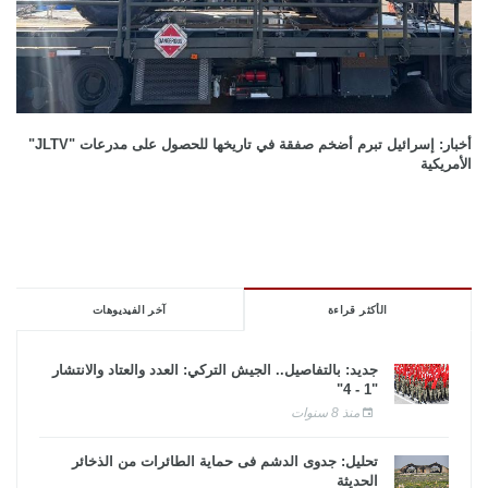
أخبار: إسرائيل تبرم أضخم صفقة في تاريخها للحصول على مدرعات "JLTV"
الأمريكية
الأكثر قراءة
آخر الفيديوهات
جديد: بالتفاصيل.. الجيش التركي: العدد والعتاد والانتشار
"1 - 4"
منذ 8 سنوات
تحليل: جدوى الدشم فى حماية الطائرات من الذخائر
الحديثة