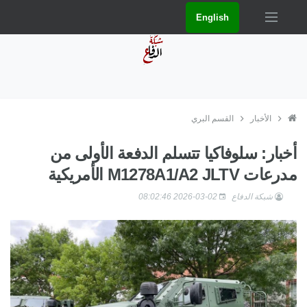
English
الأخبار
القسم البري
أخبار: سلوفاكيا تتسلم الدفعة الأولى من
مدرعات M1278A1/A2 JLTV الأمريكية
شبكة الدفاع
2026-03-02 08:02:46