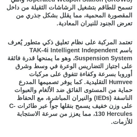
تسمح للطاقم بتشغيل الرشاشات الثقيلة من داخل
المقصورة المحمية، مما يقلل بشكل جذري من
تعرض الجنود للنيران المعادية.
تعتمد المركبة على نظام تعليق ذكي متطور يُعرف
باسم TAK-4i Intelligent Independent
Suspension System، وهو ما يمنحها قدرة فائقة
على اجتياز التضاريس الوعرة في وسط وشرق
أوروبا بسرعة وكفاءة تتفوق على مركبات
Humvee التقليدية. كما يوفر تصميمها المدرع
حماية من المستوى الفائق ضد الألغام والعبوات
الناسفة (IEDs) والنيران المباشرة، مع الحفاظ
على وزن خفيف يسمح بنقلها جواً عبر طائرات C-
130 Hercules، مما يعزز من سرعة الاستجابة
للأزمات.