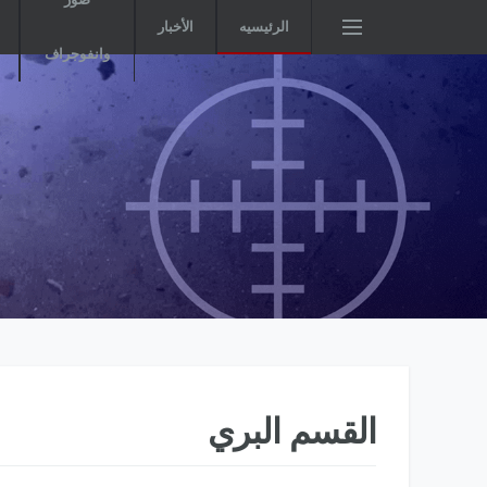
الرئيسيه
الأخبار
وانفوجراف
القسم البري