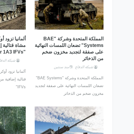
المملكة المتحدة وشركة "BAE
Systems" تضعان اللمسات النهائية
مشاة قتالية 
على صفقة لتجديد مخزون ضخم
"Marder 1A3 IFVs"
من الذخائر
شبكة الدفا
شبكة الدفاع
منذ سنتين
المملكة المتحدة وشركة "BAE Systems"
تضعان اللمسات النهائية على صفقة لتجديد
IFVs"
مخزون ضخم من الذخائر