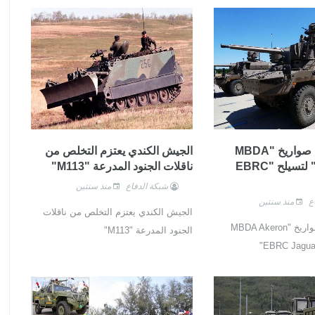
بلجيكا تشتري صواريخ "MBDA
الجيش الكندي يعتزم التخلص من
Akeron MP" لتسيلح "EBRC
ناقلات الجنود المدرعة "M113"
شبكة الدفاع
منذ سنتين
ع
منذ سنتين
الجيش الكندي يعتزم التخلص من ناقلات
بلجيكا تشتري صواريخ "MBDA Akeron
الجنود المدرعة "M113"