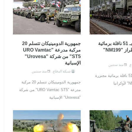
النرويج تتبرع بـ 51 ناقلة برمائية
جمهورية الدومينيكان تتسلم 20
مجنزرة من طراز "NM199"
مركبة مدرعة "URO Vamtac
ST5" من شركة "Urovesa"
الإسبانية
ع
منذ سنتين
شبكة الدفاع
منذ سنتين
النرويج تتبرع بـ 51 ناقلة برمائية مجنزرة
جمهورية الدومينيكان تتسلم 20 مركبة
مدرعة "URO Vamtac ST5" من شركة
"Urovesa" الإسبانية