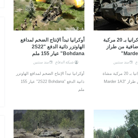
ألمانيا تزود أوكرانيا بـ 20 مركبة
أوكرانيا تبدأ الإنتاج الضخم لمدافع
إضافية من طراز
الهاوتزر ذاتية الدفع "2S22
Bohdana" عيار 155 ملم
ع
منذ سنتين
شبكة الدفاع
منذ سنتين
ألمانيا تزود أوكرانيا بـ 20 مركبة مشاة
أوكرانيا تبدأ الإنتاج الضخم لمدافع الهاوتزر
قتالية إضافية من طراز "Marder 1A3
ذاتية الدفع "2S22 Bohdana" عيار 155
ملم