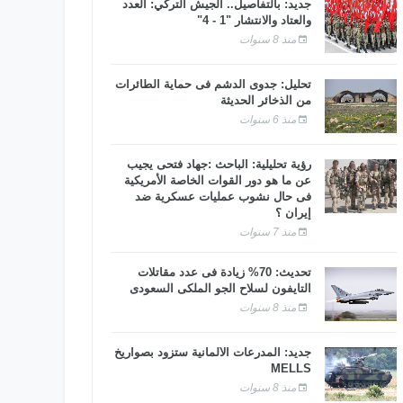
جديد: بالتفاصيل.. الجيش التركي: العدد
والعتاد والانتشار "1 - 4"
منذ 8 سنوات
تحليل: جدوى الدشم فى حماية الطائرات
من الذخائر الحديثة
منذ 6 سنوات
رؤية تحليلية: الباحث :جهاد فتحى يجيب
عن ما هو دور القوات الخاصة الأمريكية
فى حال نشوب عمليات عسكرية ضد
إيران ؟
منذ 7 سنوات
تحديث: 70% زيادة فى عدد مقاتلات
التايفون لسلاح الجو الملكى السعودى
منذ 8 سنوات
جديد: المدرعات الألمانية ستزود بصواريخ
MELLS
منذ 8 سنوات