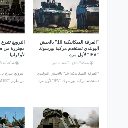
"الفرقة الميكانيكية 16" بالجيش
البولندي تستخدم مركبة بورسوك
"IFV" لأول مرة
لأوكرانيا
شبكة الدفاع
منذ سنتين
شبكة الدفا
"الفرقة الميكانيكية 16" بالجيش البولندي
تستخدم مركبة بورسوك "IFV" لأول مرة
من طراز "NM199" لأوكرانيا