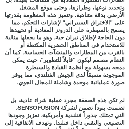
وتحديد نوعها، وطرازها، وحتى موقع المشغل
الأرضي بدقة متناهية. وتتميز هذه المنظومة بقدرتها
على "الاختراق السيبراني" لإشارات التحكم، مما
يسمح بالسيطرة على الدرونز المعادية أو تحييدها
دون الحاجة لإطلاق نيران حية، وهو ما يجعلها مثالية
للاستخدام في المناطق الحضرية المكتظة أو
بالقرب من المطارات والمنشآت الحساسة. كما أن
النظام مصمم ليكون "قابلاً للتطوير"، حيث يمكن
دمجه بسهولة مع أنظمة القيادة والسيطرة
الموجودة مسبقاً لدى الجيش الفنلندي، مما يوفر
صورة عملياتية موحدة وشاملة للمجال الجوي.
لم تكن هذه الصفقة مجرد عملية شراء عادية، بل
تضمنت بنوداً تضمن لشركة SENSOFUSION،
التي تمتلك جذوراً فنلندية وأمريكية، تعزيز وجودها
التصنيعي والتقني داخل فنلندا. وتهدف الاتفاقية إلى