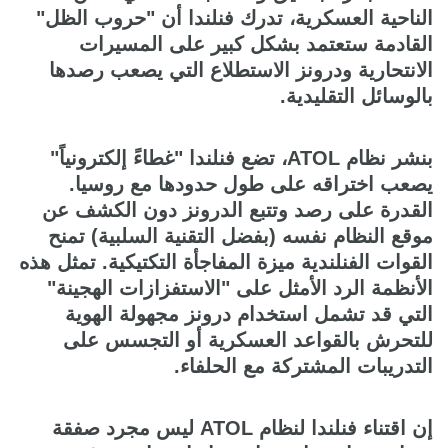
الناحية العسكرية، تدرك فنلندا أن "حروب الظل"
القادمة ستعتمد بشكل كبير على المسيرات
الانتحارية ودرونز الاستطلاع التي يصعب رصدها
بالوسائل التقليدية.
بنشر نظام ATOL، تضع فنلندا "غطاءً إلكترونياً"
يصعب اختراقه على طول حدودها مع روسيا.
القدرة على رصد وتتبع الدرونز دون الكشف عن
موقع النظام نفسه (بفضل التقنية السلبية) تمنح
القوات الفنلندية ميزة المفاجأة التكتيكية. تمثل هذه
الأنظمة الرد الأمثل على "الاستفزازات الهجينة"
التي قد تشمل استخدام درونز مجهولة الهوية
للتحرش بالقواعد العسكرية أو التجسس على
التدريبات المشتركة مع الحلفاء.
إن اقتناء فنلندا لنظام ATOL ليس مجرد صفقة