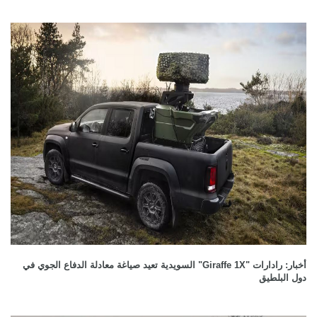
أخبار: رادارات "Giraffe 1X" السويدية تعيد صياغة معادلة الدفاع الجوي في
دول البلطيق