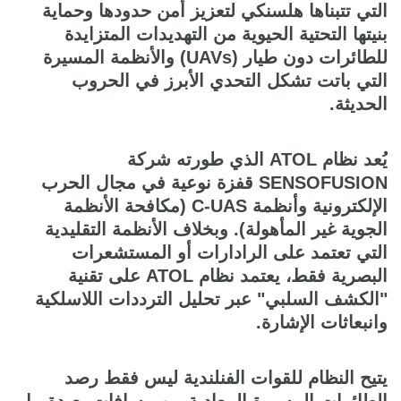
التي تتبناها هلسنكي لتعزيز أمن حدودها وحماية
بنيتها التحتية الحيوية من التهديدات المتزايدة
للطائرات دون طيار (UAVs) والأنظمة المسيرة
التي باتت تشكل التحدي الأبرز في الحروب
الحديثة.
يُعد نظام ATOL الذي طورته شركة
SENSOFUSION قفزة نوعية في مجال الحرب
الإلكترونية وأنظمة C-UAS (مكافحة الأنظمة
الجوية غير المأهولة). وبخلاف الأنظمة التقليدية
التي تعتمد على الرادارات أو المستشعرات
البصرية فقط، يعتمد نظام ATOL على تقنية
"الكشف السلبي" عبر تحليل الترددات اللاسلكية
وانبعاثات الإشارة.
يتيح النظام للقوات الفنلندية ليس فقط رصد
الطائرات المسيرة المعادية من مسافات بعيدة، بل