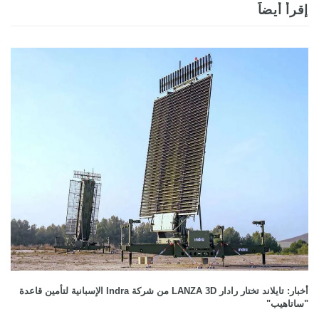
إقرأ أيضاً
أخبار: تايلاند تختار رادار LANZA 3D من شركة Indra الإسبانية لتأمين قاعدة
"ساتاهيب"