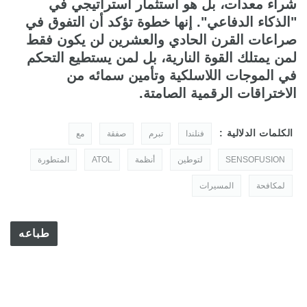
شراء معدات، بل هو استثمار استراتيجي في
"الذكاء الدفاعي". إنها خطوة تؤكد أن التفوق في
صراعات القرن الحادي والعشرين لن يكون فقط
لمن يمتلك القوة النارية، بل لمن يستطيع التحكم
في الموجات اللاسلكية وتأمين سمائه من
الاختراقات الرقمية الصامتة.
الكلمات الدلالية :
فنلندا
تبرم
صفقة
مع
SENSOFUSION
لتوطين
أنظمة
ATOL
المتطورة
لمكافحة
المسيرات
طباعه