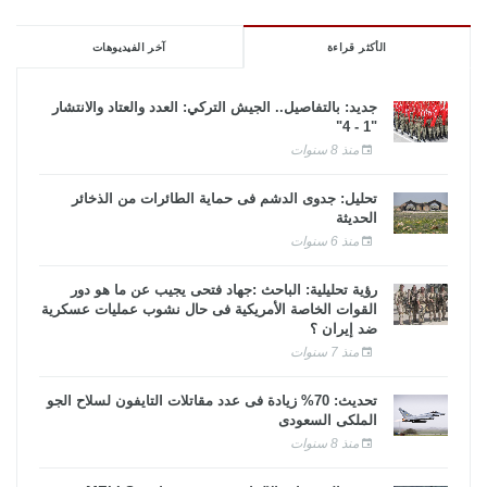
الأكثر قراءة
آخر الفيديوهات
جديد: بالتفاصيل.. الجيش التركي: العدد والعتاد والانتشار
"1 - 4"
منذ 8 سنوات
تحليل: جدوى الدشم فى حماية الطائرات من الذخائر
الحديثة
منذ 6 سنوات
رؤية تحليلية: الباحث :جهاد فتحى يجيب عن ما هو دور
القوات الخاصة الأمريكية فى حال نشوب عمليات عسكرية
ضد إيران ؟
منذ 7 سنوات
تحديث: 70% زيادة فى عدد مقاتلات التايفون لسلاح الجو
الملكى السعودى
منذ 8 سنوات