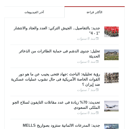
الأكثر قراءة
آخر الفيديوهات
جديد: بالتفاصيل.. الجيش التركي: العدد والعتاد والانتشار
"1 - 4"
منذ 8 سنوات
تحليل: جدوى الدشم فى حماية الطائرات من الذخائر
الحديثة
منذ 6 سنوات
رؤية تحليلية: الباحث :جهاد فتحى يجيب عن ما هو دور
القوات الخاصة الأمريكية فى حال نشوب عمليات عسكرية
ضد إيران ؟
منذ 7 سنوات
تحديث: 70% زيادة فى عدد مقاتلات التايفون لسلاح الجو
الملكى السعودى
منذ 8 سنوات
جديد: المدرعات الألمانية ستزود بصواريخ MELLS