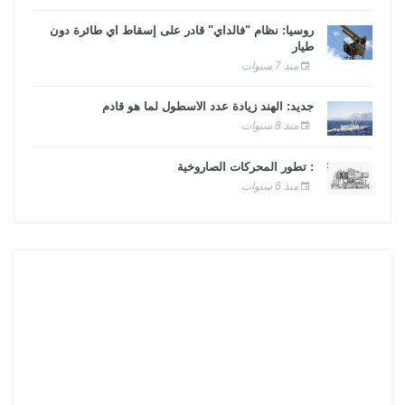
روسيا: نظام "فالداي" قادر على إسقاط أي طائرة دون
طيار
منذ 7 سنوات
جديد: الهند زيادة عدد الأسطول لما هو قادم
منذ 8 سنوات
: تطور المحركات الصاروخية
منذ 6 سنوات