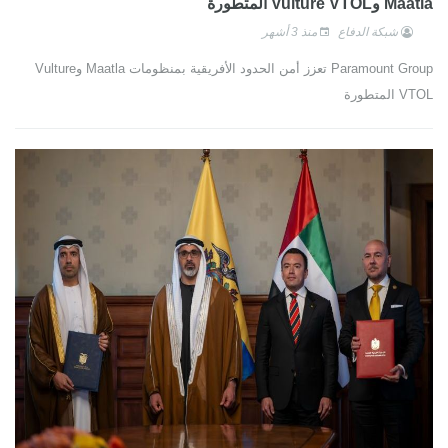
Maatla وVulture VTOL المتطورة
شبكة الدفاع
منذ 3 أشهر
Paramount Group تعزز أمن الحدود الأفريقية بمنظومات Maatla وVulture
VTOL المتطورة