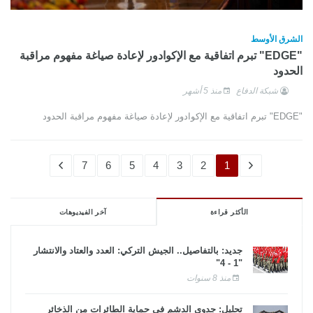
الشرق الأوسط
"EDGE" تبرم اتفاقية مع الإكوادور لإعادة صياغة مفهوم مراقبة
الحدود
شبكة الدفاع
منذ 5 أشهر
"EDGE" تبرم اتفاقية مع الإكوادور لإعادة صياغة مفهوم مراقبة الحدود
7
6
5
4
3
2
1
الأكثر قراءة
آخر الفيديوهات
جديد: بالتفاصيل.. الجيش التركي: العدد والعتاد والانتشار
"1 - 4"
منذ 8 سنوات
تحليل: جدوى الدشم فى حماية الطائرات من الذخائر