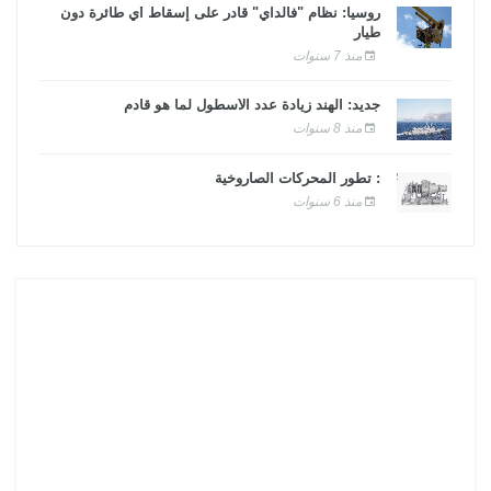
روسيا: نظام "فالداي" قادر على إسقاط أي طائرة دون
طيار
منذ 7 سنوات
جديد: الهند زيادة عدد الأسطول لما هو قادم
منذ 8 سنوات
: تطور المحركات الصاروخية
منذ 6 سنوات