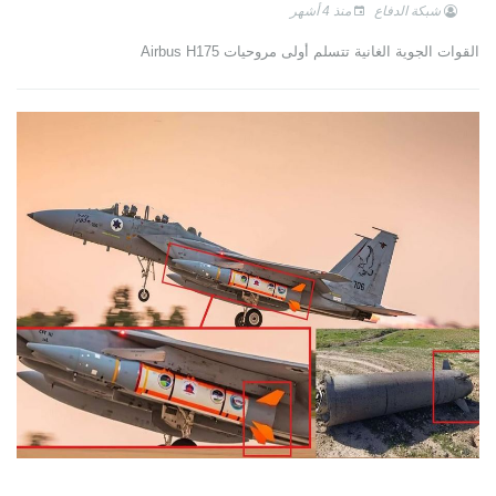
شبكة الدفاع
منذ 4 أشهر
القوات الجوية الغانية تتسلم أولى مروحيات Airbus H175