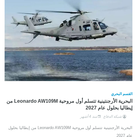
القسم البحري
البحرية الأرجنتينية تتسلم أول مروحية Leonardo AW109M من
إيطاليا بحلول عام 2027
شبكة الدفاع
منذ 4 أشهر
البحرية الأرجنتينية تتسلم أول مروحية Leonardo AW109M من إيطاليا بحلول
عام 2027