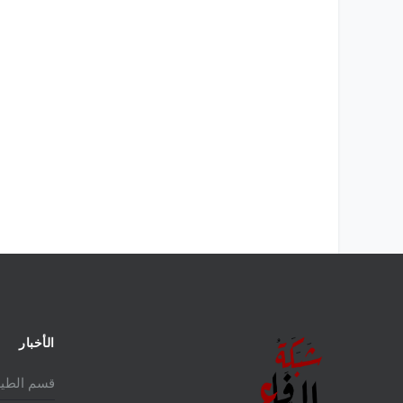
لمالكة للمقاتلة EUROFIGHTER
تاريخ المقاتلة F-16 في الشرق الأوسط
الأخبار
قسم الطير