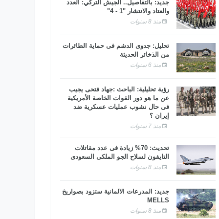
جديد: بالتفاصيل.. الجيش التركي: العدد
والعتاد والانتشار "1 - 4"
منذ 8 سنوات
تحليل: جدوى الدشم فى حماية الطائرات
من الذخائر الحديثة
منذ 6 سنوات
رؤية تحليلية: الباحث :جهاد فتحى يجيب
عن ما هو دور القوات الخاصة الأمريكية
فى حال نشوب عمليات عسكرية ضد
إيران ؟
منذ 7 سنوات
تحديث: 70% زيادة فى عدد مقاتلات
التايفون لسلاح الجو الملكى السعودى
منذ 8 سنوات
جديد: المدرعات الألمانية ستزود بصواريخ
MELLS
منذ 8 سنوات