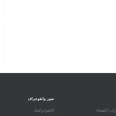
الدولي 2025
صور وانفوجراف
ان / الفضاء
الإنفوجرافيك