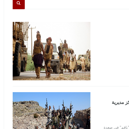
كز مديرية