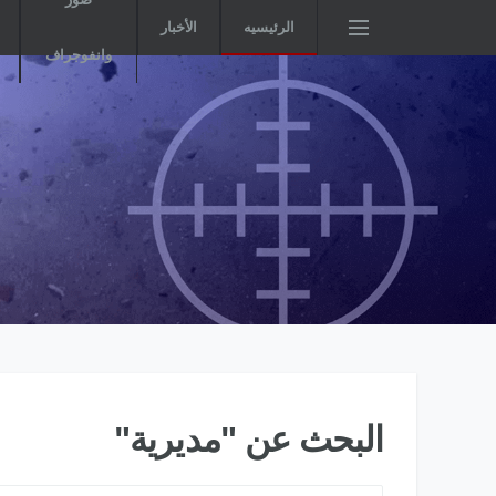
الرئيسيه
الأخبار
وانفوجراف
البحث عن "مديرية"