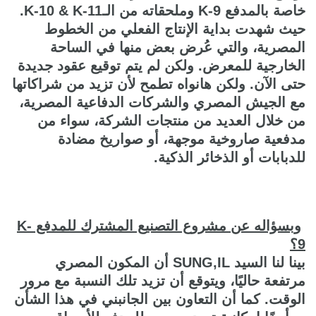
خاصة بالمدفع K-9 وملحقاته من الـK-10 & K-11.
حيث شهدت بداية الإنتاج الفعلي من الخطوط
المصرية، والتي عُرض بعض منها في الساحة
الخارجية للمعرض. ولكن لم يتم توقيع عقود جديدة
حتى الآن. ولكن هانواه تطمح لأن تزيد من شراكاتها
مع الجيش المصري والشركات الدفاعية المصرية،
من خلال العديد من منتجات الشركة، سواء من
مدفعية صاروخية موجهة، أو صواريخ مضادة
للدبابات أو الذخائر الذكية.
وبسؤاله عن مشروع التصنيع المشترك للمدفع
K-
9
؟
بينا لنا السيد SUNG,IL أن المكون المصري
مرتفعة حاليًا، ويتوقع أن تزيد تلك النسبة مع مرور
الوقت. كما أن التعاون بين الجانبني في هذا الشأن