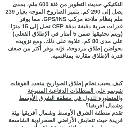
التكتيكي حديث التطوير من فئة 600 ملم، بمدى
يصل إلى 290 كم. يتميز الصاروخ الموجه بعيار 239
ملم بنظام ملاحة مركب GPS/INS، مما يوفر
قدرات ضربة دقيقة بدقة CEP تصل إلى 15 مترًا
(ويتم تحقيقها ضمن 5 أمتار في الإطلاق الفعلي)
على مدى 80 كم. علاوة على ذلك، ومع تزويده
بحواضن إطلاق مزدوجة، فإنه يوفر أكثر من ضعف
قدرة الإطلاق مقارنة بمنافسيه.
كيف يجيب نظام إطلاق الصواريخ متعدد الفوهات
شونمو على المتطلبات الدفاعية المتنوعة
والمتطورة للدول في منطقة الشرق الأوسط
وشمال أفريقيا؟
تقدم منطقة الشرق الأوسط وشمال أفريقيا بيئة
فريدة حيث تتعايش الأراضي الصحراوية الشاسعة