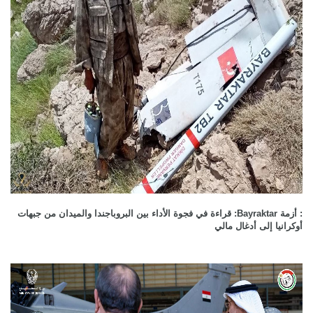
: أزمة Bayraktar: قراءة في فجوة الأداء بين البروباجندا والميدان من جبهات
أوكرانيا إلى أدغال مالي