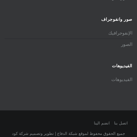
صور وانفوجراف
الإنفوجرافيك
الصور
الفيديوهات
الفيديوهات
اتصل بنا
انضم الينا
جميع الحقوق محفوظ لموقع شبكة الدفاع | تطوير وتصميم شركة كود