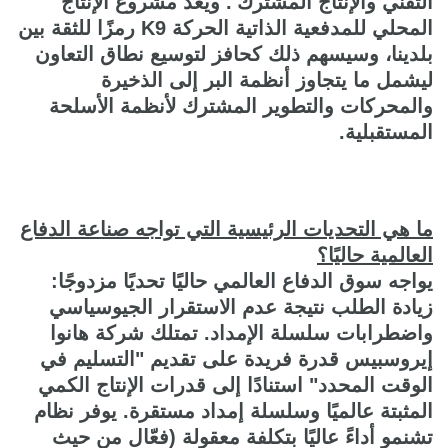
التقني والإنتاج المشترك'. ويُعد مشروع الإنتاج
المحلي للمدفعية الذاتية الحركة K9 رمزًا للثقة بين
بلدينا، وسيسهم ذلك كحافز لتوسيع نطاق التعاون
ليشمل ما يتجاوز أنظمة البر إلى الذخيرة
والمحركات والتطوير المشترك لأنظمة الأسلحة
المستقبلية.
ما هي التحديات الرئيسية التي تواجه صناعة الدفاع
العالمية حاليًا؟
يواجه سوق الدفاع العالمي حاليًا تحديًا مزدوجًا:
زيادة الطلب نتيجة عدم الاستقرار الجيوسياسي
واضطرابات سلسلة الإمداد. تمتلك شركة هانوا
إيروسبيس قدرة فريدة على تقديم "التسليم في
الوقت المحدد" استنادًا إلى قدرات الإنتاج الكمي
المثبتة عالميًا وسلسلة إمداد مستقرة. يوفر نظام
تشنمو أداءً عاليًا بتكلفة معقولة (فعّال من حيث