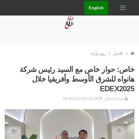
English
الأخبار
رؤى وآراء
خاص: حوار خاص مع السيد رئيس شركة
هانواه للشرق الأوسط وأفريقيا خلال
EDEX2025
شبكة الدفاع
2025-12-06 18:30:03