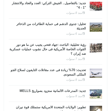
جديد: بالتفاصيل.. الجيش التركي: العدد والعتاد والانتشار
"1 - 4"
منذ 8 سنوات
تحليل: جدوى الدشم فى حماية الطائرات من الذخائر
الحديثة
منذ 6 سنوات
رؤية تحليلية: الباحث :جهاد فتحى يجيب عن ما هو دور
القوات الخاصة الأمريكية فى حال نشوب عمليات عسكرية
ضد إيران ؟
منذ 7 سنوات
تحديث: 70% زيادة فى عدد مقاتلات التايفون لسلاح الجو
الملكى السعودى
منذ 8 سنوات
جديد: المدرعات الألمانية ستزود بصواريخ MELLS
منذ 8 سنوات
تطوير: الولايات المتحدة الأمريكية ستمتلك قوة نيران