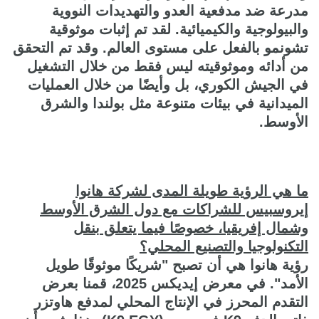
مدرعة ضد مدفعية العدو والتهديدات النووية
والبيولوجية والكيميائية. لقد تم إثبات موثوقية
تشونمو بالفعل على مستوى العالم. وقد تم التحقق
من أدائه وموثوقيته ليس فقط من خلال التشغيل
في الجيش الكوري، بل وأيضًا من خلال العمليات
الميدانية في بيئات متنوعة مثل بولندا والشرق
الأوسط.
ما هي الرؤية طويلة المدى لشركة هانوا
إيروسبيس للشراكات مع دول الشرق الأوسط
وشمال إفريقيا، خصوصًا فيما يتعلق بنقل
التكنولوجيا والتصنيع المحلي؟
رؤية هانوا هي أن تصبح "شريكًا موثوقًا طويل
الأمد". في معرض إيديكس 2025، قمنا بعرض
التقدم المحرز في الإنتاج المحلي لمدفع هاوتزر