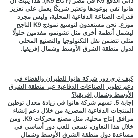
ذاتي الدفع K9 في مصر (K9 EGY). هذا يثبت أن
هانوا تفي بوعودها وتعتبر شريكًا يعمل على تعزيز
قدرات الصناعة الدفاعية المحلية، وليس مجرد
موزع. نحن مستعدون لتوسيع نموذج K9 الناجح
ليشمل أنظمة أخرى مثل تشونمو، مقدمين حلولًا
مثلى تتضمن نقل التكنولوجيا والتصنيع المحلي
لدول منطقة الشرق الأوسط وشمال إفريقيا.
كيف ترى دور شركة هانوا للطيران والفضاء في
دعم تطوير الصناعات الدفاعية عبر منطقة الشرق
الأوسط وشمال إفريقيا؟
إجابة 5. تسهم شركة هانوا في زيادة معدل توطين
المنتجات الدفاعية المصرية من خلال دعم إنشاء
مرافق إنتاج محلية، مثل مصنع محركات K9. ومن
خلال هذا التعاون، نسعى للعب دور أساسي في
مساعدة دول منطقة الشرق الأوسط وشمال