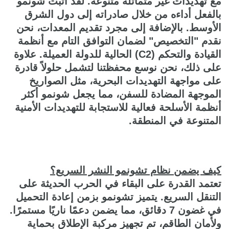
مع تهديدات غير متماثلة متنوعة. لقد أثبت شونمو
بالفعل أداءه من خلال صادراته إلى دول الشرق
الأوسط. بالإضافة إلى مجرد تقديم المعدات، نحن
نقدم "التخصيص" لضمان التوافق التام مع أنظمة
القيادة والتحكم (C2) الحالية للدولة العميلة. علاوة
على ذلك، نحن نوسع محفظتنا لتشمل حلولاً قادرة
على مواجهة التهديدات البحرية، مثل الصواريخ
الموجهة المضادة للسفن، مما يجعل شونمو أكثر
أنظمة الأسلحة فعالية للاستجابة للتهديدات الأمنية
المتنوعة في المنطقة.
كيف يضمن نظام تشونمو النشر السريع؟
تعتمد القدرة على البقاء في الحرب الحديثة على
التنقل السريع. يتميز تشونمو بزمن إعادة التحميل
في غضون 7 دقائق، مما يضمن دعمًا ناريًا مستمرًا.
ولأمان الطاقم، تم تجهيز مركبة الإطلاق بحماية