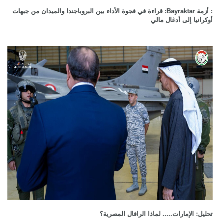
: أزمة Bayraktar: قراءة في فجوة الأداء بين البروباجندا والميدان من جبهات
أوكرانيا إلى أدغال مالي
تحليل: الإمارات..... لماذا الرافال المصرية؟