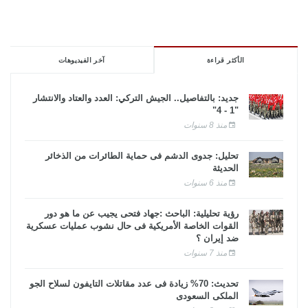
الأكثر قراءة
آخر الفيديوهات
جديد: بالتفاصيل.. الجيش التركي: العدد والعتاد والانتشار
"1 - 4"
منذ 8 سنوات
تحليل: جدوى الدشم فى حماية الطائرات من الذخائر
الحديثة
منذ 6 سنوات
رؤية تحليلية: الباحث :جهاد فتحى يجيب عن ما هو دور
القوات الخاصة الأمريكية فى حال نشوب عمليات عسكرية
ضد إيران ؟
منذ 7 سنوات
تحديث: 70% زيادة فى عدد مقاتلات التايفون لسلاح الجو
الملكى السعودى