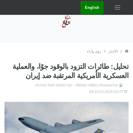
English
الأخبار
رؤى وآراء
تحليل: طائرات التزود بالوقود جوًا، والعملية
العسكرية الأمريكية المرتقبة ضد إيران
Ahmed Adel Abdel-Aal – Military Affairs Researcher
2026-02-27 04:16:03