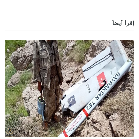
إقرأ أيضاً