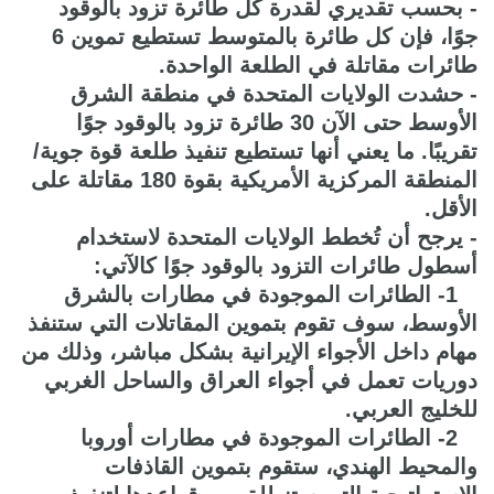
- بحسب تقديري لقدرة كل طائرة تزود بالوقود
جوًا، فإن كل طائرة بالمتوسط تستطيع تموين 6
طائرات مقاتلة في الطلعة الواحدة.
- حشدت الولايات المتحدة في منطقة الشرق
الأوسط حتى الآن 30 طائرة تزود بالوقود جوًا
تقريبًا. ما يعني أنها تستطيع تنفيذ طلعة قوة جوية/
المنطقة المركزية الأمريكية بقوة 180 مقاتلة على
الأقل.
- يرجح أن تُخطط الولايات المتحدة لاستخدام
أسطول طائرات التزود بالوقود جوًا كالآتي:
1- الطائرات الموجودة في مطارات بالشرق
الأوسط، سوف تقوم بتموين المقاتلات التي ستنفذ
مهام داخل الأجواء الإيرانية بشكل مباشر، وذلك من
دوريات تعمل في أجواء العراق والساحل الغربي
للخليج العربي.
2- الطائرات الموجودة في مطارات أوروبا
والمحيط الهندي، ستقوم بتموين القاذفات