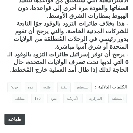
الاستراتيجية التي ستنطلق من قواعدها لتنفيذ
قصفاتها والعودة مرة أخرى إلى قواعدها، دون
الهبوط بمطارات الشرق الأوسط.
- هذا بخلاف طائرات التزود بالوقود جوًا التابعة
للشركات المدنية الخاصة، والتي يرجح أن تقوم
بدور رئيسي في الرحلات المُنطلقة من الولايات
المتحدة أو شرق آسيا مباشرة.
- يرجح أن توفر إسرائيل طائرات التزود بالوقود الـ
6 التي لديها تحت تصرف الولايات المتحدة، حال
الحاجة لذلك إذا طال أمد العملية خارج المُخطط.
الكلمات الدلالية :
تستطيع
تنفيذ
طلعة
قوة
جوية/
المنطقة
المركزية
الأمريكية
بقوة
180
مقاتلة.
طباعه