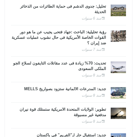
تحليل: جدوى الدشم فى حماية الطائرات من الذخائر
الحديثة
منذ 6 سنوات
رؤية تحليلية: الباحث :جهاد فتحى يجيب عن ما هو دور
القوات الخاصة الأمريكية فى حال نشوب عمليات عسكرية
ضد إيران ؟
منذ 7 سنوات
تحديث: 70% زيادة فى عدد مقاتلات التايفون لسلاح الجو
الملكى السعودى
منذ 8 سنوات
جديد: المدرعات الألمانية ستزود بصواريخ MELLS
منذ 8 سنوات
تطوير: الولايات المتحدة الأمريكية ستمتلك قوة نيران
مدفعية غير مسبوقة
منذ 8 سنوات
جديد: استقبال حار لـ"الفريم" في باكستان