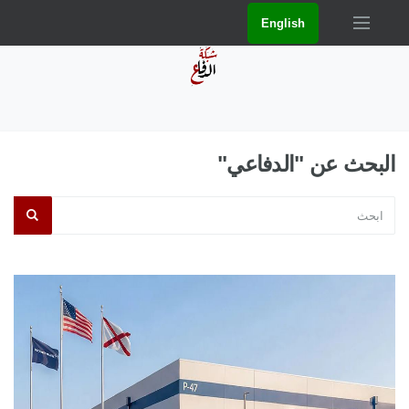
English
البحث عن "الدفاعي"