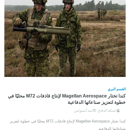
القسم البري
كندا تختار Magellan Aerospace لإنتاج قاذفات M72 محليًا في
خطوة لتعزيز صناعاتها الدفاعية
شبكة الدفاع
منذ أسبوعين
كندا تختار Magellan Aerospace لإنتاج قاذفات M72 محليًا في خطوة لتعزيز
صناعاتها الدفاعية