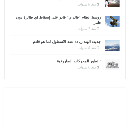
منذ 8 سنوات
روسيا: نظام "فالداي" قادر على إسقاط أي طائرة دون
طيار
منذ 7 سنوات
جديد: الهند زيادة عدد الأسطول لما هو قادم
منذ 8 سنوات
: تطور المحركات الصاروخية
منذ 6 سنوات