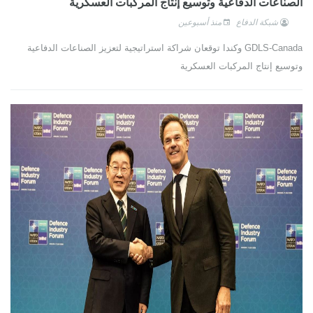
الصناعات الدفاعية وتوسيع إنتاج المركبات العسكرية
شبكة الدفاع
منذ أسبوعين
GDLS-Canada وكندا توقعان شراكة استراتيجية لتعزيز الصناعات الدفاعية
وتوسيع إنتاج المركبات العسكرية