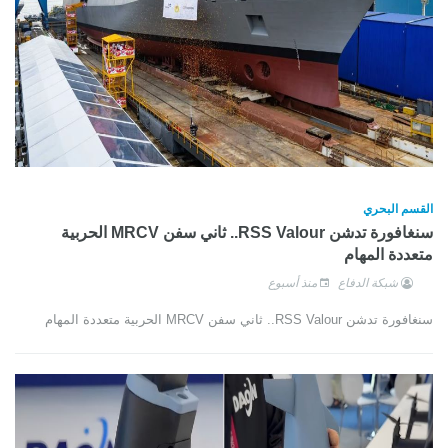
القسم البحري
سنغافورة تدشن RSS Valour.. ثاني سفن MRCV الحربية
متعددة المهام
شبكة الدفاع
منذ أسبوع
سنغافورة تدشن RSS Valour.. ثاني سفن MRCV الحربية متعددة المهام