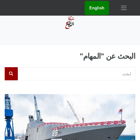
English
البحث عن "المهام"