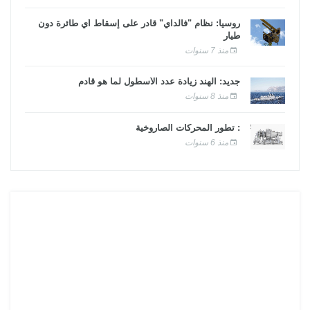
روسيا: نظام "فالداي" قادر على إسقاط أي طائرة دون
طيار
منذ 7 سنوات
جديد: الهند زيادة عدد الأسطول لما هو قادم
منذ 8 سنوات
: تطور المحركات الصاروخية
منذ 6 سنوات