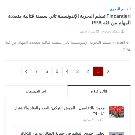
القسم البحري
Fincantieri تسلم البحرية الإندونيسية ثاني سفينة قتالية متعددة
المهام من فئة PPA
شبكة الدفاع
منذ 7 أشهر
Fincantieri تسلم البحرية الإندونيسية ثاني سفينة قتالية متعددة المهام من فئة
PPA
7
6
5
4
3
2
1
الأكثر قراءة
آخر الفيديوهات
جديد: بالتفاصيل.. الجيش التركي: العدد والعتاد والانتشار
"1 - 4"
منذ 8 سنوات
تحليل: جدوى الدشم فى حماية الطائرات من الذخائر