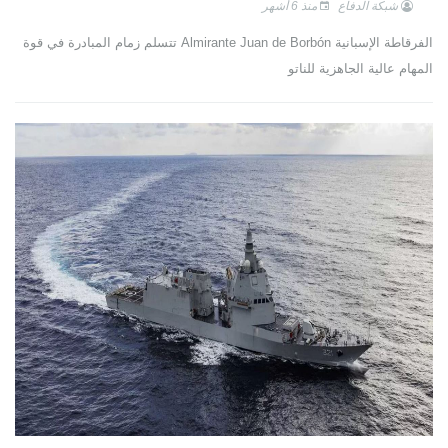
شبكة الدفاع
منذ 6 أشهر
الفرقاطة الإسبانية Almirante Juan de Borbón تتسلم زمام المبادرة في قوة
المهام عالية الجاهزية للناتو