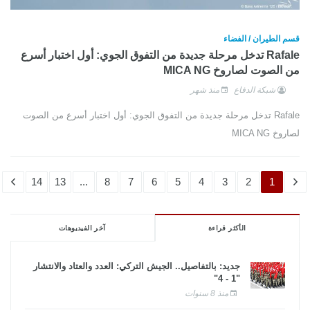
قسم الطيران / الفضاء
Rafale تدخل مرحلة جديدة من التفوق الجوي: أول اختبار أسرع
من الصوت لصاروخ MICA NG
شبكة الدفاع
منذ شهر
Rafale تدخل مرحلة جديدة من التفوق الجوي: أول اختبار أسرع من الصوت
لصاروخ MICA NG
14
13
...
8
7
6
5
4
3
2
1
الأكثر قراءة
آخر الفيديوهات
جديد: بالتفاصيل.. الجيش التركي: العدد والعتاد والانتشار
"1 - 4"
منذ 8 سنوات