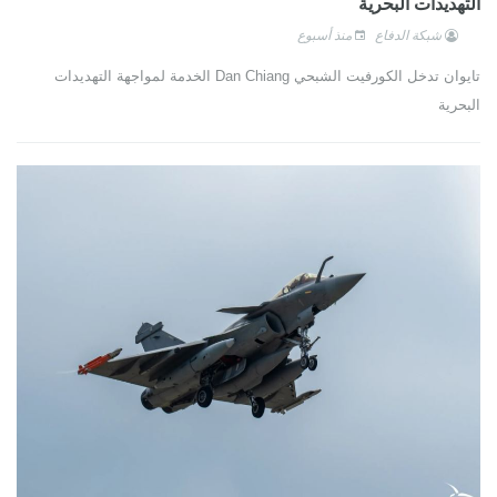
التهديدات البحرية
شبكة الدفاع
منذ أسبوع
تايوان تدخل الكورفيت الشبحي Dan Chiang الخدمة لمواجهة التهديدات
البحرية