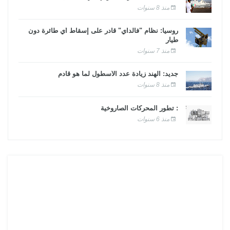
منذ 8 سنوات
روسيا: نظام "فالداي" قادر على إسقاط أي طائرة دون
طيار
منذ 7 سنوات
جديد: الهند زيادة عدد الأسطول لما هو قادم
منذ 8 سنوات
: تطور المحركات الصاروخية
منذ 6 سنوات