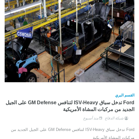
القسم البري
Ford تدخل سباق ISV-Heavy لتنافس GM Defense على الجيل
الجديد من مركبات المشاة الأمريكية
شبكة الدفاع
منذ أسبوع
Ford تدخل سباق ISV-Heavy لتنافس GM Defense على الجيل الجديد من
مركبات المشاة الأمريكية