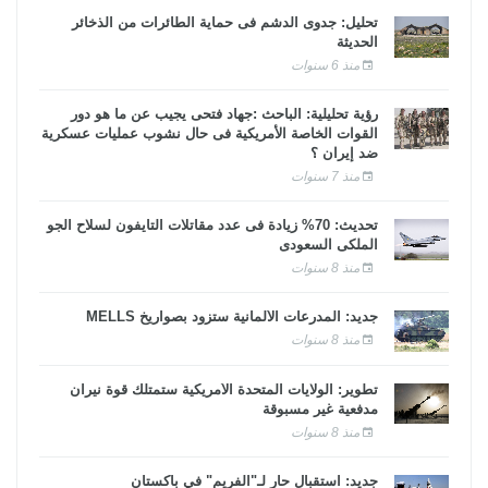
تحليل: جدوى الدشم فى حماية الطائرات من الذخائر
الحديثة
منذ 6 سنوات
رؤية تحليلية: الباحث :جهاد فتحى يجيب عن ما هو دور
القوات الخاصة الأمريكية فى حال نشوب عمليات عسكرية
ضد إيران ؟
منذ 7 سنوات
تحديث: 70% زيادة فى عدد مقاتلات التايفون لسلاح الجو
الملكى السعودى
منذ 8 سنوات
جديد: المدرعات الألمانية ستزود بصواريخ MELLS
منذ 8 سنوات
تطوير: الولايات المتحدة الأمريكية ستمتلك قوة نيران
مدفعية غير مسبوقة
منذ 8 سنوات
جديد: استقبال حار لـ"الفريم" في باكستان