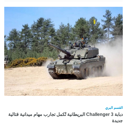
القسم البري
دبابة Challenger 3 البريطانية تُكمل تجارب مهام ميدانية قتالية
جديدة