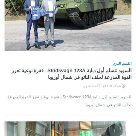
القسم البري
السويد تتسلم أول دبابة Stridsvagn 123A.. قفزة نوعية تعزز
القوة المدرعة لحلف الناتو في شمال أوروبا
شبكة الدفاع
منذ شهر
السويد تتسلم أول دبابة Stridsvagn 123A.. قفزة نوعية تعزز القوة المدرعة
لحلف الناتو في شمال أوروبا