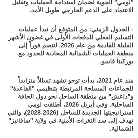
"لومي" الجوية لضمان استدامة العمليات وتقليل
الاعتماد على الدعم الخارجي طويل الأمد.
- الجدول الزمني: من المتوقع أن تبدأ عمليات
التسليم الفعلي للدفعات الأولى في غضون الأشهر
القليلة القادمة من عام 2026، لتنضم فوراً إلى
منطقة العمليات الشمالية المحاذية للحدود مع
بوركينا فاسو.
منذ عام 2021، بدأت توجو تشهد تسللاً متزايداً
للجماعات المسلحة المرتبطة بتنظيمي "القاعدة"
و"داعش" من منطقة الساحل نحو دول الحافة
الساحلية. وفي أبريل 2026، أطلقت لومي
استراتيجيتها الجديدة للساحل (2026-2028)، والتي
تهدف إلى سد الثغرات الأمنية في ولاية "سافانيز"
الشمالية.