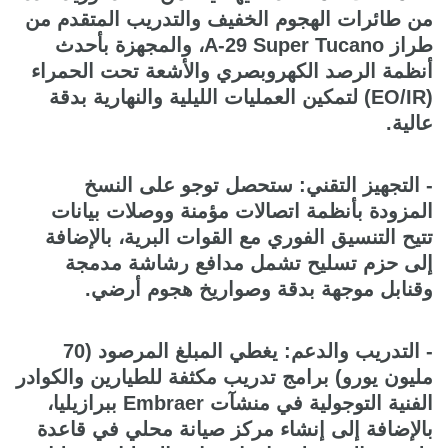
من طائرات الهجوم الخفيف والتدريب المتقدم من
طراز A-29 Super Tucano، والمجهزة بأحدث
أنظمة الرصد الكهروبصري والأشعة تحت الحمراء
(EO/IR) لتمكين العمليات الليلية والنهارية بدقة
عالية.
- التجهيز التقني: ستحصل توجو على النسخ
المزودة بأنظمة اتصالات مؤمنة ووصلات بيانات
تتيح التنسيق الفوري مع القوات البرية، بالإضافة
إلى حزم تسليح تشمل مدافع رشاشة مدمجة
وقنابل موجهة بدقة وصواريخ هجوم أرضي.
- التدريب والدعم: يغطي المبلغ المرصود (70
مليون يورو) برامج تدريب مكثفة للطيارين والكوادر
الفنية التوجولية في منشآت Embraer ببرازيليا،
بالإضافة إلى إنشاء مركز صيانة محلي في قاعدة