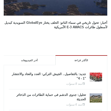
أخبار: تحول تاريخي في سماء الناتو: الحلف يختار GlobalEye السويدية كبديل
لأسطول طائرات E-3 AWACS الأمريكية
الأكثر قراءة
آخر الفيديوهات
جديد: بالتفاصيل.. الجيش التركي: العدد والعتاد والانتشار
"1 - 4"
منذ 8 سنوات
تحليل: جدوى الدشم فى حماية الطائرات من الذخائر
الحديثة
منذ 6 سنوات