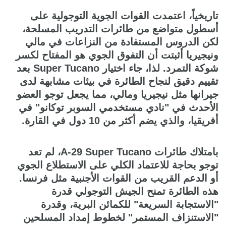
تاريخياً، اعتمدت القوات الجوية التوجولية على
أسطول متواضع من طائرات التدريب المسلحة،
لكن الدروس المستفادة من النزاعات في مالي
ونيجيريا أثبتت أن التفوق الجوي هو المفتاح لكسر
شوكة التمرد. لذا، جاء اختيار Super Tucano بعد
تقييم دقيق لنجاح الطائرة في بيئات مشابهة لدى
جيرانها مثل نيجيريا ومالي، مما يجعل توجو العضو
الأحدث في "نادي مستخدمي السوبر توكانو" في
أفريقيا، والذي يضم أكثر من 10 دول في القارة.
بامتلاك طائرات A-29 Super Tucano، لم تعد
توجو بحاجة للاعتماد الكلي على الاستطلاع الجوي
أو الدعم القريب من القوات الأجنبية مثل فرنسا.
هذه الطائرة تمنح الجيش التوجولي قدرة
"الاستجابة السريعة" للكمائن البرية، وقدرة
"الاستنزاف المستمر" لخطوط إمداد المسلحين