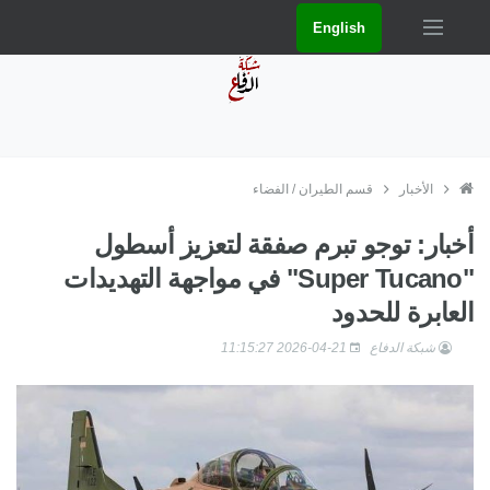
English
الأخبار
قسم الطيران / الفضاء
أخبار: توجو تبرم صفقة لتعزيز أسطول
"Super Tucano" في مواجهة التهديدات
العابرة للحدود
شبكة الدفاع
2026-04-21 11:15:27