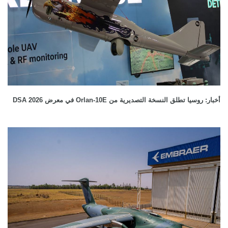
أخبار: روسيا تطلق النسخة التصديرية من Orlan-10E في معرض DSA 2026