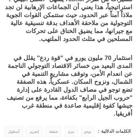
استراتيجياً، هذا يعني أن الجماعات الإرهابية لن تجد
ملاذاً آمناً عبر الحدود، حيث ستتمكن القوات الجوية
التوجولية من ملاحقة الأهداف بدقة تنسيقية عالية
مع جيرانها، مما يضيق الخناق على تحركات
المسلحين في مثلث الحدود الملتهب.
استثمار 70 مليون يورو في "قوة ردع" يقلل في
المدى البعيد من خسائر الاقتصاد التوجولي الناجمة
عن انعدام الأمن، وتوقف مشاريع التنمية في
الشمال، ونزوح السكان. عسكرياً، هذه الصفقة
تضع توجو في مصاف الدول القادرة على إدارة
"حروب الجيل الرابع" بكفاءة، مما يرفع من تصنيف
جيشها كقوة إقليمية صاعدة في منطقة غرب
أفريقيا.
الكلمات الدلالية :
توجو
تبرم
صفقة
لتعزيز
أسطول