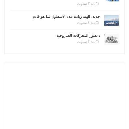
منذ 7 سنوات
جديد: الهند زيادة عدد الأسطول لما هو قادم
منذ 8 سنوات
: تطور المحركات الصاروخية
منذ 6 سنوات