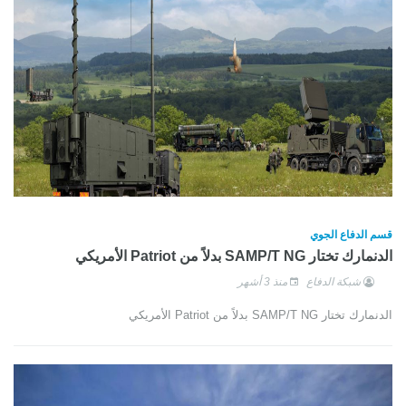
قسم الدفاع الجوي
الدنمارك تختار SAMP/T NG بدلاً من Patriot الأمريكي
شبكة الدفاع
منذ 3 أشهر
الدنمارك تختار SAMP/T NG بدلاً من Patriot الأمريكي