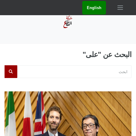
English
البحث عن "على"