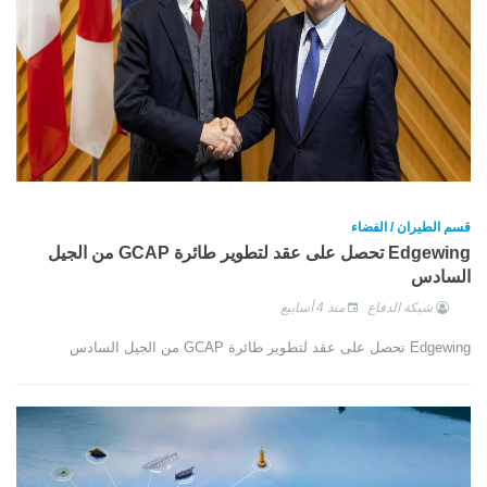
قسم الطيران / الفضاء
Edgewing تحصل على عقد لتطوير طائرة GCAP من الجيل
السادس
شبكة الدفاع
منذ 4 أسابيع
Edgewing تحصل على عقد لتطوير طائرة GCAP من الجيل السادس