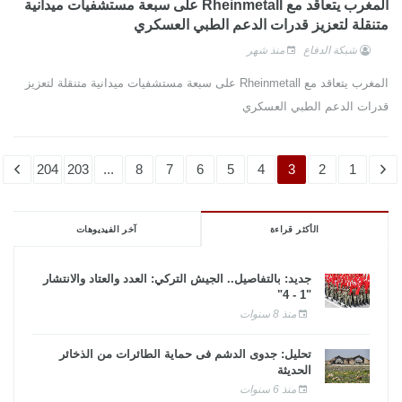
المغرب يتعاقد مع Rheinmetall على سبعة مستشفيات ميدانية
متنقلة لتعزيز قدرات الدعم الطبي العسكري
شبكة الدفاع
منذ شهر
المغرب يتعاقد مع Rheinmetall على سبعة مستشفيات ميدانية متنقلة لتعزيز
قدرات الدعم الطبي العسكري
204
203
...
8
7
6
5
4
3
2
1
الأكثر قراءة
آخر الفيديوهات
جديد: بالتفاصيل.. الجيش التركي: العدد والعتاد والانتشار
"1 - 4"
منذ 8 سنوات
تحليل: جدوى الدشم فى حماية الطائرات من الذخائر
الحديثة
منذ 6 سنوات