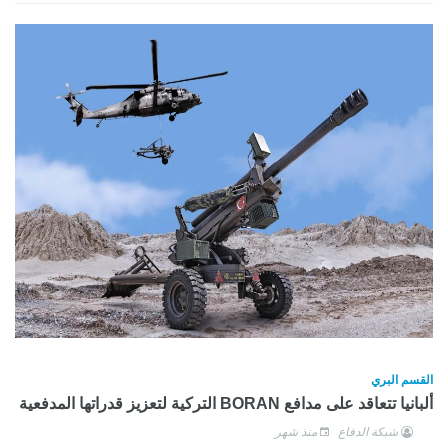
القسم البري
ألبانيا تتعاقد على مدافع BORAN التركية لتعزيز قدراتها المدفعية
شبكة الدفاع
منذ شهر