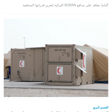
ألبانيا تتعاقد على مدافع BORAN التركية لتعزيز قدراتها المدفعية
القسم البري