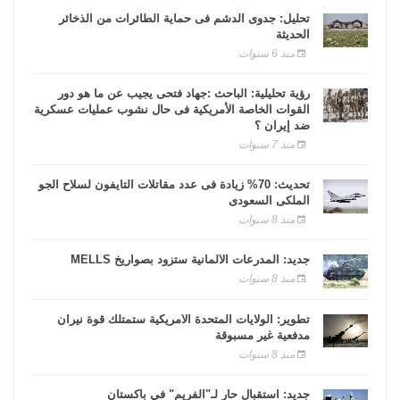
تحليل: جدوى الدشم فى حماية الطائرات من الذخائر
الحديثة
منذ 6 سنوات
رؤية تحليلية: الباحث :جهاد فتحى يجيب عن ما هو دور
القوات الخاصة الأمريكية فى حال نشوب عمليات عسكرية
ضد إيران ؟
منذ 7 سنوات
تحديث: 70% زيادة فى عدد مقاتلات التايفون لسلاح الجو
الملكى السعودى
منذ 8 سنوات
جديد: المدرعات الألمانية ستزود بصواريخ MELLS
منذ 8 سنوات
تطوير: الولايات المتحدة الأمريكية ستمتلك قوة نيران
مدفعية غير مسبوقة
منذ 8 سنوات
جديد: استقبال حار لـ"الفريم" في باكستان