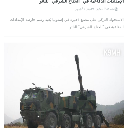
الإمدادات الدفاعية في "الجناح الشرقي" للناتو
شبكة الدفاع
منذ 3 أشهر
الاستحواذ التركي على مصنع ذخيرة في إستونيا يُعيد رسم خارطة الإمدادات
الدفاعية في "الجناح الشرقي" للناتو