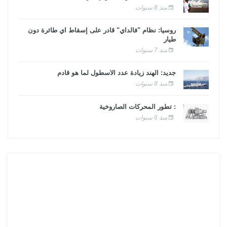
منذ 8 سنوات
روسيا: نظام "فالداي" قادر على إسقاط أي طائرة دون
طيار
منذ 7 سنوات
جديد: الهند زيادة عدد الأسطول لما هو قادم
منذ 8 سنوات
: تطور المحركات الصاروخية
منذ 6 سنوات