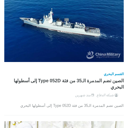
القسم البحري
الصين تضم المدمرة الـ35 من فئة Type 052D إلى أسطولها
البحري
شبكة الدفاع
منذ شهرين
الصين تضم المدمرة الـ35 من فئة Type 052D إلى أسطولها البحري