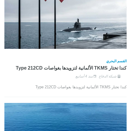
القسم البحري
كندا تختار TKMS الألمانية لتزويدها بغواصات Type 212CD
شبكة الدفاع
منذ 4 أسابيع
كندا تختار TKMS الألمانية لتزويدها بغواصات Type 212CD