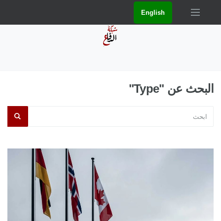
English
البحث عن "Type"