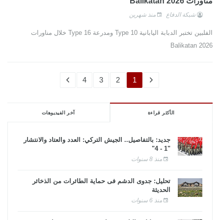
مناورات Balikatan 2026
شبكة الدفاع
منذ شهرين
الفلبين تختبر الدبابة اليابانية Type 10 ومدرعة Type 16 خلال مناورات
Balikatan 2026
4
3
2
1
الأكثر قراءة
آخر الفيديوهات
جديد: بالتفاصيل.. الجيش التركي: العدد والعتاد والانتشار
"1 - 4"
منذ 8 سنوات
تحليل: جدوى الدشم فى حماية الطائرات من الذخائر
الحديثة
منذ 6 سنوات