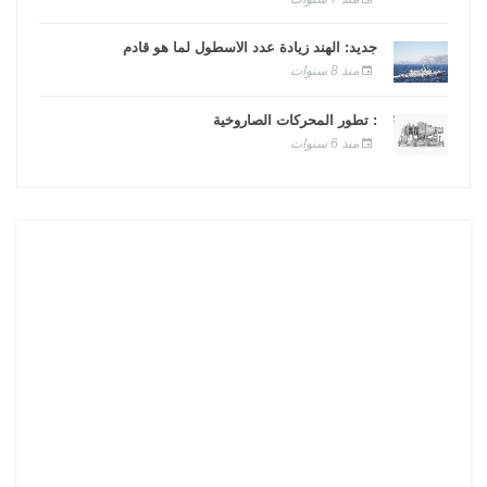
جديد: الهند زيادة عدد الأسطول لما هو قادم
منذ 8 سنوات
: تطور المحركات الصاروخية
منذ 6 سنوات