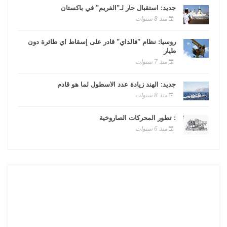
جديد: استقبال حار لـ"الفريم" في باكستان
منذ 8 سنوات
روسيا: نظام "فالداي" قادر على إسقاط أي طائرة دون
طيار
منذ 7 سنوات
جديد: الهند زيادة عدد الأسطول لما هو قادم
منذ 8 سنوات
: تطور المحركات الصاروخية
منذ 6 سنوات