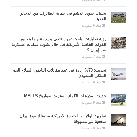
تحليل: جدوى الدشم فى حماية الطائرات من الذخائر
الحديثة
منذ 6 سنوات
رؤية تحليلية: الباحث :جهاد فتحى يجيب عن ما هو دور
القوات الخاصة الأمريكية فى حال نشوب عمليات عسكرية
ضد إيران ؟
منذ 7 سنوات
تحديث: 70% زيادة فى عدد مقاتلات التايفون لسلاح الجو
الملكى السعودى
منذ 8 سنوات
جديد: المدرعات الألمانية ستزود بصواريخ MELLS
منذ 8 سنوات
تطوير: الولايات المتحدة الأمريكية ستمتلك قوة نيران
مدفعية غير مسبوقة
منذ 8 سنوات