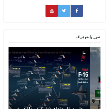
صور وانفوجراف