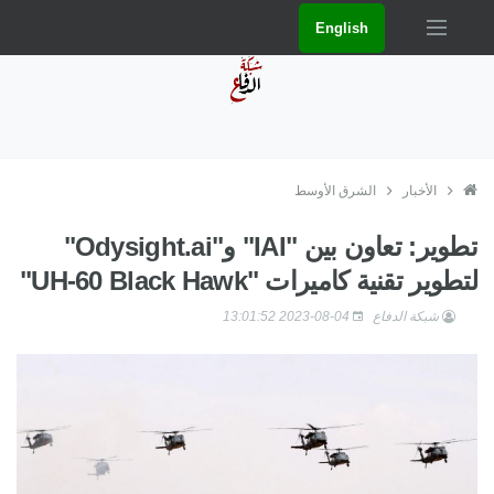
English
الأخبار
الشرق الأوسط
تطوير: تعاون بين "IAI" و"Odysight.ai"
لتطوير تقنية كاميرات "UH-60 Black Hawk"
شبكة الدفاع
2023-08-04 13:01:52