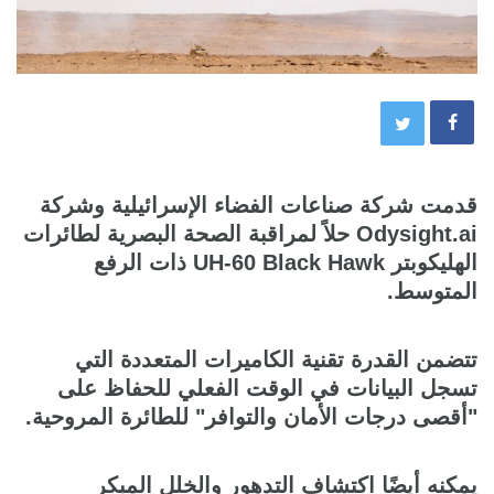
قدمت شركة صناعات الفضاء الإسرائيلية وشركة
Odysight.ai حلاً لمراقبة الصحة البصرية لطائرات
الهليكوبتر UH-60 Black Hawk ذات الرفع
المتوسط.
تتضمن القدرة تقنية الكاميرات المتعددة التي
تسجل البيانات في الوقت الفعلي للحفاظ على
"أقصى درجات الأمان والتوافر" للطائرة المروحية.
يمكنه أيضًا اكتشاف التدهور والخلل المبكر