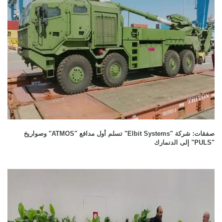
صفقات: شركة "Elbit Systems" تسلم أول مدافع "ATMOS" وصواريخ
"PULS" إلى الدنمارك