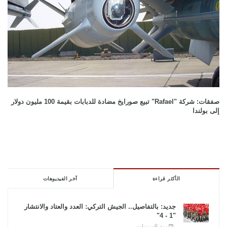
صفقات: شركة "Rafael" تبيع صورايخ مضادة للدبابات بقيمة 100 مليون دولار
إلى بولندا
الأكثر قراءة
آخر الفيديوهات
جديد: بالتفاصيل.. الجيش التركي: العدد والعتاد والانتشار
"1 - 4"
منذ 8 سنوات