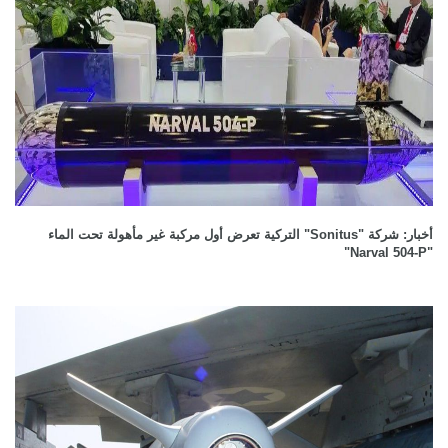
أخبار: شركة "Sonitus" التركية تعرض أول مركبة غير مأهولة تحت الماء
"Narval 504-P"