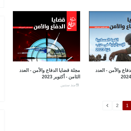
فاع والأمن - العدد
مجلة قضايا الدفاع والأمن - العدد
الثامن - أكتوبر 2023
منذ سنتين
2
1