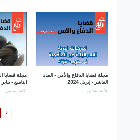
مجلة قضايا الدفاع والأمن - العدد
مجلة قضايا الد
العاشر - إبريل 2024
التاسع - يناير 2024
منذ سنتين
منذ سنتين