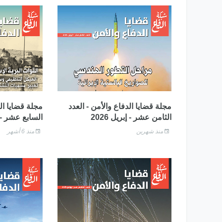
مجلة قضايا الدفاع والأمن - العدد
مجلة قضايا الد
الثامن عشر - إبريل 2026
السابع عشر - يناي
منذ شهرين
منذ 6 أشهر