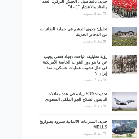
جديد: بالتفاصيل.. الجيش التركي: العدد
والعتاد والانتشار "1 - 4"
منذ 8 سنوات
تحليل: جدوى الدشم فى حماية الطائرات
من الذخائر الحديثة
منذ 6 سنوات
رؤية تحليلية: الباحث :جهاد فتحى يجيب
عن ما هو دور القوات الخاصة الأمريكية
فى حال نشوب عمليات عسكرية ضد
إيران ؟
منذ 7 سنوات
تحديث: 70% زيادة فى عدد مقاتلات
التايفون لسلاح الجو الملكى السعودى
منذ 8 سنوات
جديد: المدرعات الألمانية ستزود بصواريخ
MELLS
منذ 8 سنوات