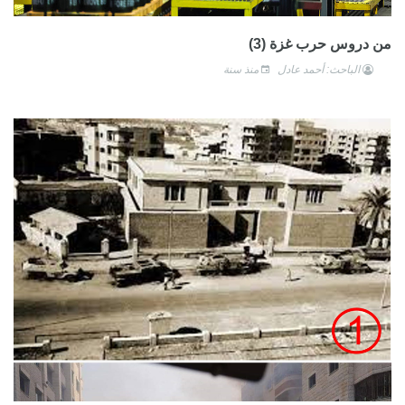
من دروس حرب غزة (3)
الباحث: أحمد عادل
منذ سنة