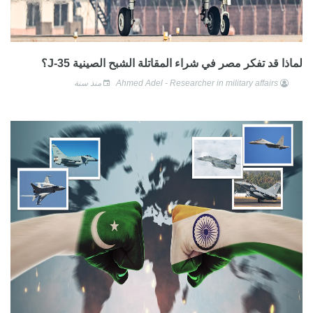
لماذا قد تفكر مصر في شراء المقاتلة الشبح الصينية J-35؟
Ahmed Adel - Researcher in military affairs
منذ سنة