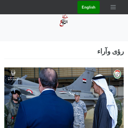
English
رؤى وآراء