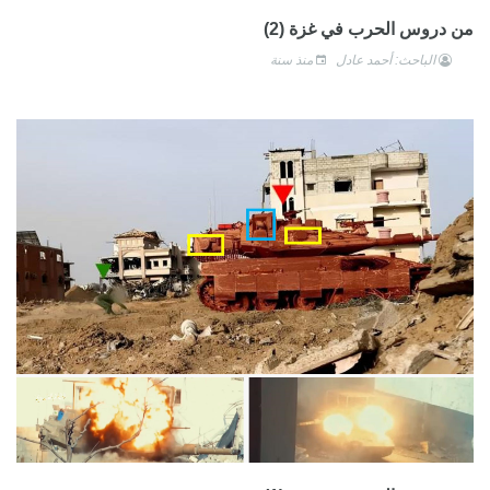
من دروس الحرب في غزة (2)
الباحث: أحمد عادل
منذ سنة