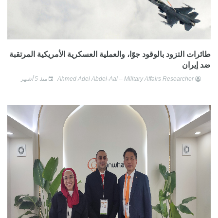
طائرات التزود بالوقود جوًا، والعملية العسكرية الأمريكية المرتقبة
ضد إيران
Ahmed Adel Abdel-Aal – Military Affairs Researcher
منذ 5 أشهر