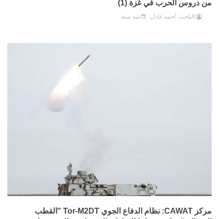
من دروس الحرب في غزة (1)
الباحث: أحمد عادل
منذ سنة
مركز CAWAT: نظام الدفاع الجوي Tor-M2DT "القطب