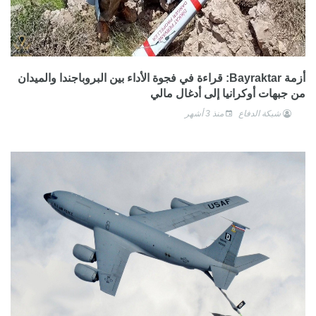
أزمة Bayraktar: قراءة في فجوة الأداء بين البروباجندا والميدان
من جبهات أوكرانيا إلى أدغال مالي
شبكة الدفاع
منذ 3 أشهر