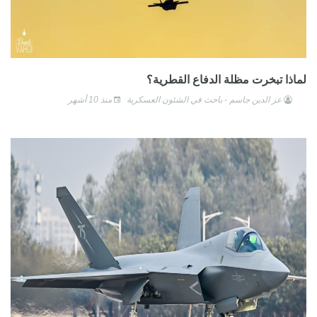
لماذا تبخرت مظلة الدفاع القطرية؟
عز الدين جاسم - باحث في الشئون العسكرية
منذ 10 أشهر