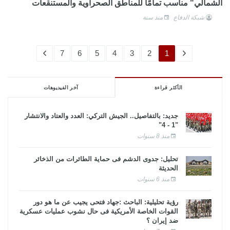
الشمالي" مناسب تمامًا للمناطق الصحراوية والمستنقعات
شبكة الدفاع
منذ سنة
7
6
5
4
3
2
1
الأكثر قراءة
آخر الفيديوهات
جديد: بالتفاصيل.. الجيش التركي: العدد والعتاد والانتشار
"1 - 4"
منذ 8 سنوات
تحليل: جدوى الدشم فى حماية الطائرات من الذخائر
الحديثة
منذ 6 سنوات
رؤية تحليلية: الباحث :جهاد فتحى يجيب عن ما هو دور
القوات الخاصة الأمريكية فى حال نشوب عمليات عسكرية
ضد إيران ؟