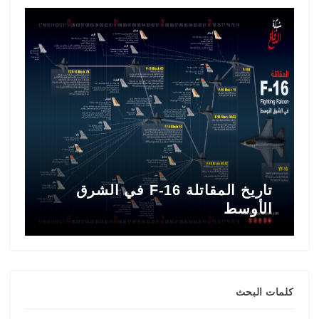
تاريخ المقاتلة F-16 في الشرق
ط
الأوسط
ا
كلمات البحث