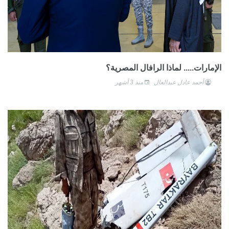
الإمارات..... لماذا الرافال المصرية؟
أحمد عادل عبدالعال
منذ 3 أشهر