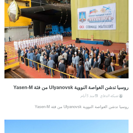
روسيا تدشن الغواصة النووية Ulyanovsk من فئة Yasen-M
شبكة الدفاع
منذ 5 أيام
روسيا تدشن الغواصة النووية Ulyanovsk من فئة Yasen-M