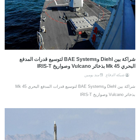
شراكة بين Diehl وBAE Systems لتوسيع قدرات المدفع
البحري Mk 45 بذخائر Vulcano وصواريخ IRIS-T
شبكة الدفاع
منذ يومين
شراكة بين Diehl وBAE Systems لتوسيع قدرات المدفع البحري Mk 45
بذخائر Vulcano وصواريخ IRIS-T