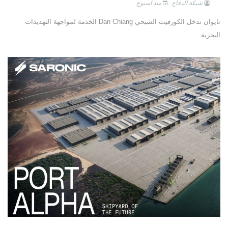
شبكة الدفاع
منذ أسبوع
تايوان تدخل الكورفيت الشبحي Dan Chiang الخدمة لمواجهة التهديدات
البحرية