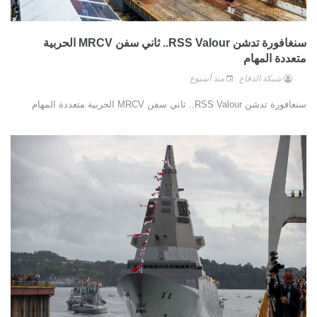
سنغافورة تدشن RSS Valour.. ثاني سفن MRCV الحربية
متعددة المهام
شبكة الدفاع
منذ أسبوع
سنغافورة تدشن RSS Valour.. ثاني سفن MRCV الحربية متعددة المهام