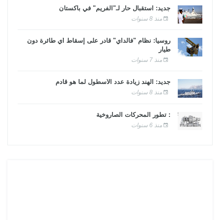
جديد: استقبال حار لـ"الفريم" في باكستان
منذ 8 سنوات
روسيا: نظام "فالداي" قادر على إسقاط أي طائرة دون
طيار
منذ 7 سنوات
جديد: الهند زيادة عدد الأسطول لما هو قادم
منذ 8 سنوات
: تطور المحركات الصاروخية
منذ 6 سنوات