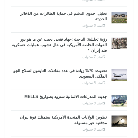
تحليل: جدوى الدشم فى حماية الطائرات من الذخائر
الحديثة
منذ 6 سنوات
رؤية تحليلية: الباحث :جهاد فتحى يجيب عن ما هو دور
القوات الخاصة الأمريكية فى حال نشوب عمليات عسكرية
ضد إيران ؟
منذ 7 سنوات
تحديث: 70% زيادة فى عدد مقاتلات التايفون لسلاح الجو
الملكى السعودى
منذ 8 سنوات
جديد: المدرعات الألمانية ستزود بصواريخ MELLS
منذ 8 سنوات
تطوير: الولايات المتحدة الأمريكية ستمتلك قوة نيران
مدفعية غير مسبوقة
منذ 8 سنوات