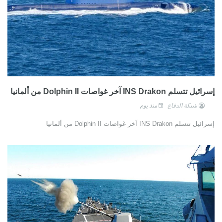
إسرائيل تتسلم INS Drakon آخر غواصات Dolphin II من ألمانيا
شبكة الدفاع
منذ يوم
إسرائيل تتسلم INS Drakon آخر غواصات Dolphin II من ألمانيا