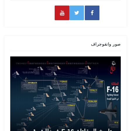
صور وانفوجراف