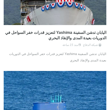
اليابان تدشن السفينة Yashima لتعزيز قدرات خفر السواحل في
الدوريات بعيدة المدى والإنقاذ البحري
شبكة الدفاع
منذ 15 ساعة
اليابان تدشن السفينة Yashima لتعزيز قدرات خفر السواحل في الدوريات
بعيدة المدى والإنقاذ البحري