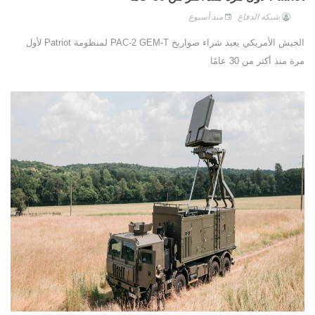
شبكة الدفاع
منذ أسبوع
الجيش الأمريكي يعيد شراء صواريخ PAC-2 GEM-T لمنظومة Patriot لأول
مرة منذ أكثر من 30 عامًا