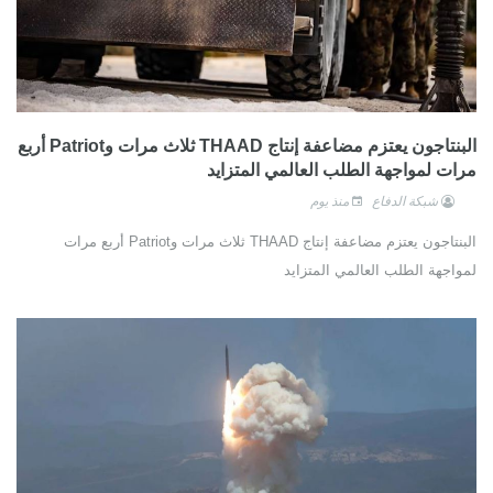
البنتاجون يعتزم مضاعفة إنتاج THAAD ثلاث مرات وPatriot أربع
مرات لمواجهة الطلب العالمي المتزايد
شبكة الدفاع
منذ يوم
البنتاجون يعتزم مضاعفة إنتاج THAAD ثلاث مرات وPatriot أربع مرات
لمواجهة الطلب العالمي المتزايد