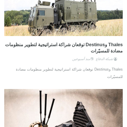
Thales وDestinus توقعان شراكة استراتيجية لتطوير منظومات
مضادة للمسيّرات
شبكة الدفاع
منذ أسبوعين
Thales وDestinus توقعان شراكة استراتيجية لتطوير منظومات مضادة
للمسيّرات