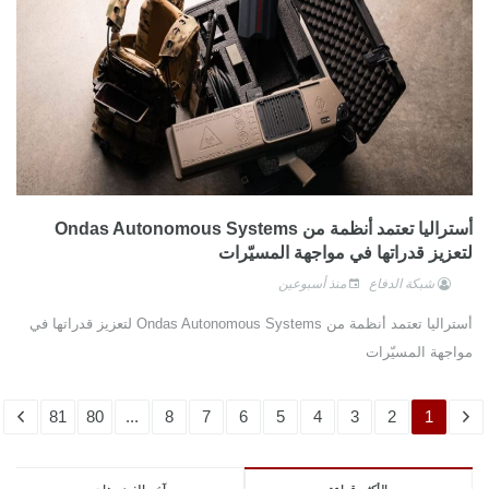
أستراليا تعتمد أنظمة من Ondas Autonomous Systems
لتعزيز قدراتها في مواجهة المسيّرات
شبكة الدفاع
منذ أسبوعين
أستراليا تعتمد أنظمة من Ondas Autonomous Systems لتعزيز قدراتها في
مواجهة المسيّرات
81
80
...
8
7
6
5
4
3
2
1