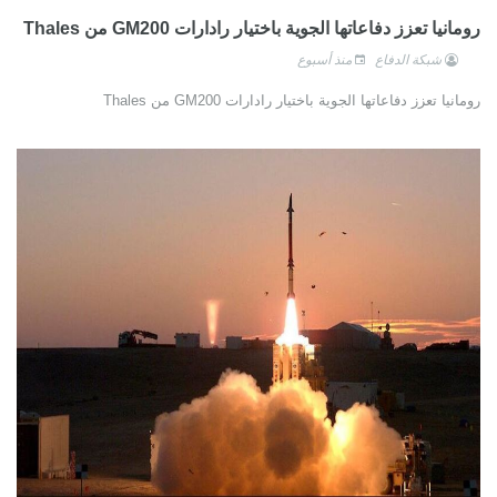
رومانيا تعزز دفاعاتها الجوية باختيار رادارات GM200 من Thales
شبكة الدفاع
منذ أسبوع
رومانيا تعزز دفاعاتها الجوية باختيار رادارات GM200 من Thales