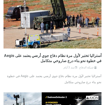
أستراليا تختبر لأول مرة نظام دفاع جوي أرضي يعتمد على Aegis
في خطوة نحو بناء درع صاروخي متكامل
شبكة الدفاع
منذ 3 أيام
أستراليا تختبر لأول مرة نظام دفاع جوي أرضي يعتمد على Aegis في خطوة
نحو بناء درع صاروخي متكامل