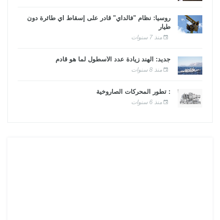
روسيا: نظام "فالداي" قادر على إسقاط أي طائرة دون
طيار
منذ 7 سنوات
جديد: الهند زيادة عدد الأسطول لما هو قادم
منذ 8 سنوات
: تطور المحركات الصاروخية
منذ 6 سنوات