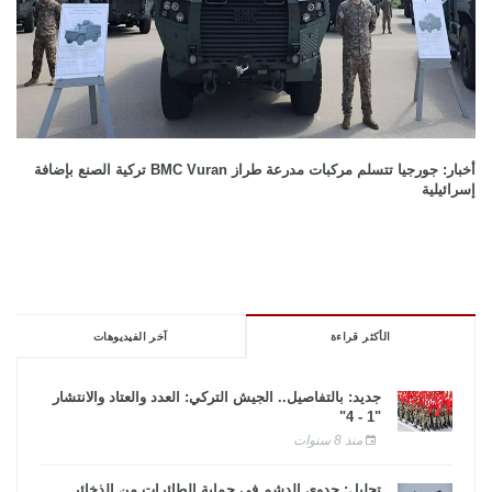
أخبار: جورجيا تتسلم مركبات مدرعة طراز BMC Vuran تركية الصنع بإضافة
إسرائيلية
الأكثر قراءة
آخر الفيديوهات
جديد: بالتفاصيل.. الجيش التركي: العدد والعتاد والانتشار
"1 - 4"
منذ 8 سنوات
تحليل: جدوى الدشم فى حماية الطائرات من الذخائر