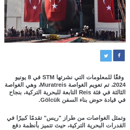
وفقًا للمعلومات التي نشرتها STM في 8 يونيو
2024، تم تعويم الغواصة Muratreis، وهي الغواصة
الثالثة في فئة Reis التابعة للبحرية التركية، بنجاح
في قيادة حوض بناء السفن Gölcük.
وتمثل الغواصات من طراز "ريس" تقدمًا كبيرًا في
القدرات البحرية التركية، حيث تتميز بأنظمة دفع