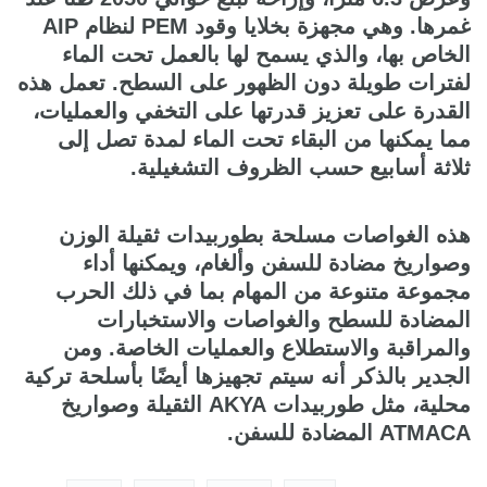
غمرها. وهي مجهزة بخلايا وقود PEM لنظام AIP
الخاص بها، والذي يسمح لها بالعمل تحت الماء
لفترات طويلة دون الظهور على السطح. تعمل هذه
القدرة على تعزيز قدرتها على التخفي والعمليات،
مما يمكنها من البقاء تحت الماء لمدة تصل إلى
ثلاثة أسابيع حسب الظروف التشغيلية.
هذه الغواصات مسلحة بطوربيدات ثقيلة الوزن
وصواريخ مضادة للسفن وألغام، ويمكنها أداء
مجموعة متنوعة من المهام بما في ذلك الحرب
المضادة للسطح والغواصات والاستخبارات
والمراقبة والاستطلاع والعمليات الخاصة. ومن
الجدير بالذكر أنه سيتم تجهيزها أيضًا بأسلحة تركية
محلية، مثل طوربيدات AKYA الثقيلة وصواريخ
ATMACA المضادة للسفن.