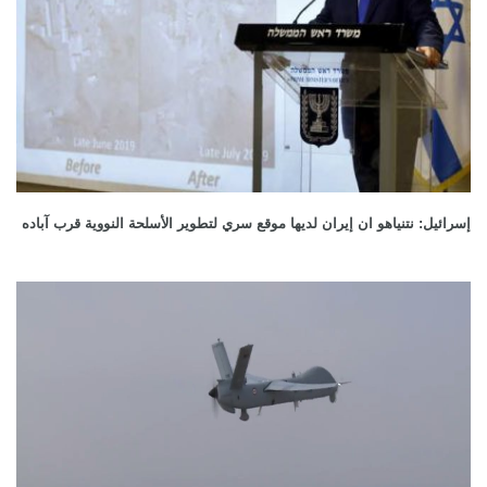
إسرائيل: نتنياهو ان إيران لديها موقع سري لتطوير الأسلحة النووية قرب آباده