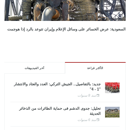
السعودية: عرض الخسائر على وسائل الإعلام وإيران تتوعد بالرد إذا هوجمت
الأكثر قراءة
آخر الفيديوهات
جديد: بالتفاصيل.. الجيش التركي: العدد والعتاد والانتشار
"1 - 4"
منذ 8 سنوات
تحليل: جدوى الدشم فى حماية الطائرات من الذخائر
الحديثة
منذ 6 سنوات