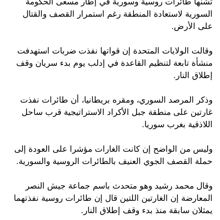
تشنها طائرات روسية وسورية في إطار مسعى الحكومة
السورية لاستعادة المنطقة رغم استمرار القصف والقتال
على الأرض.
وقالت الولايات المتحدة إن قواتها نفذت ضربات استهدفت
منشأة تابعة لتنظيم القاعدة في إدلب يوم بدء سريان وقف
إطلاق النار.
وذكر المرصد السوري، ومقره بريطانيا، أن طائرات نفذت
غارتين على منطقة جبل الأكراد الاستراتيجية قرب ساحل
اللاذقية بغرب سوريا.
وليس من الواضح إن كانت الغارات مؤشرا على العودة إلى
حملة القصف الجوي العنيف بالطائرات الروسية والسورية.
وقال محمد رشيد وهو متحدث باسم جماعة جيش النصر
المعارضة إن الغارتين اللتين قال إن طائرات روسية نفذتهما
يمثلان سابقة منذ بدء وقف إطلاق النار.