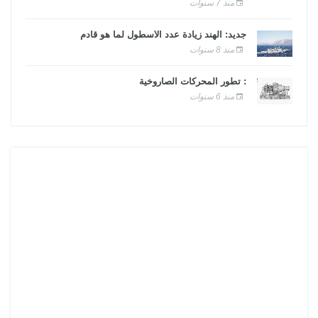
منذ 7 سنوات
جديد: الهند زيادة عدد الأسطول لما هو قادم
منذ 8 سنوات
: تطور المحركات الصاروخية
منذ 6 سنوات