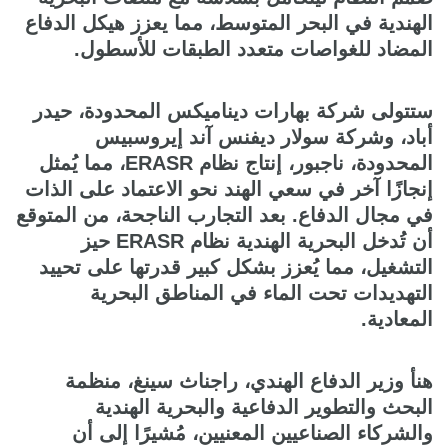
الهندية في البحر المتوسط، مما يعزز هيكل الدفاع
المضاد للغواصات متعدد الطبقات للأسطول.
ستتولى شركة بهارات ديناميكس المحدودة، حيدر
أباد، وشركة سولار ديفنس آند إيروسبيس
المحدودة، ناجبور، إنتاج نظام ERASR، مما يُمثل
إنجازًا آخر في سعي الهند نحو الاعتماد على الذات
في مجال الدفاع. بعد التجارب الناجحة، من المتوقع
أن تُدخل البحرية الهندية نظام ERASR حيز
التشغيل، مما يُعزز بشكل كبير قدرتها على تحييد
التهديدات تحت الماء في المناطق البحرية
المعادية.
هنأ وزير الدفاع الهندي، راجناث سينغ، منظمة
البحث والتطوير الدفاعية والبحرية الهندية
والشركاء الصناعيين المعنيين، مُشيرًا إلى أن