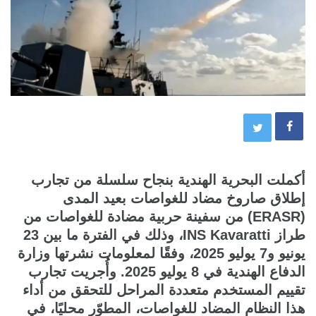
أكملت البحرية الهندية بنجاح سلسلة من تجارب
إطلاق صاروخ مضاد للغواصات بعيد المدى
(ERASR) من سفينة حربية مضادة للغواصات من
طراز INS Kavaratti، وذلك في الفترة ما بين 23
يونيو و7 يوليو 2025، وفقًا لمعلومات نشرتها وزارة
الدفاع الهندية في 8 يوليو 2025. وأُجريت تجارب
تقييم المستخدم متعددة المراحل للتحقق من أداء
هذا النظام المضاد للغواصات، المطوّر محليًا، في