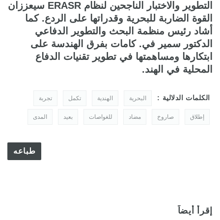
التطوير والاختبار الناجحين لنظام ERASR سيعززان
القوة الضاربة للبحرية وقدراتها على الردع. كما
أشاد رئيس منظمة البحث والتطوير الدفاعي
الدكتور سمير في. كامات بفرق الهندسة على
ابتكارها ومساهمتها في تطوير تقنيات الدفاع
المحلية في الهند.
الكلمات الدلالية :
البحرية
الهندية
تكمل
تجربة
إطلاق
صاروخ
مضاد
للغواصات
بعيد
المدى
طباعه
إقرأ أيضاً