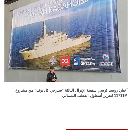
أخبار: روسيا تُرسي سفينة الإنزال الثالثة "سيرجي كابانوف" من مشروع
11711M لتعزيز أسطول القطب الشمالي