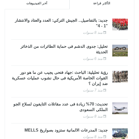
الأكثر قراءة
آخر الفيديوهات
جديد: بالتفاصيل.. الجيش التركي: العدد والعتاد والانتشار
"1 - 4"
منذ 8 سنوات
تحليل: جدوى الدشم فى حماية الطائرات من الذخائر
الحديثة
منذ 6 سنوات
رؤية تحليلية: الباحث :جهاد فتحى يجيب عن ما هو دور
القوات الخاصة الأمريكية فى حال نشوب عمليات عسكرية
ضد إيران ؟
منذ 7 سنوات
تحديث: 70% زيادة فى عدد مقاتلات التايفون لسلاح الجو
الملكى السعودى
منذ 8 سنوات
جديد: المدرعات الألمانية ستزود بصواريخ MELLS
منذ 8 سنوات