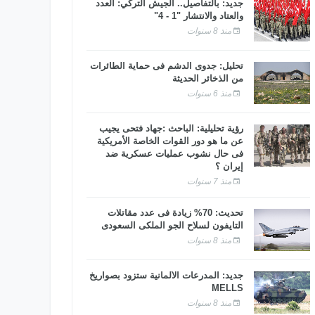
جديد: بالتفاصيل.. الجيش التركي: العدد
والعتاد والانتشار "1 - 4"
منذ 8 سنوات
تحليل: جدوى الدشم فى حماية الطائرات
من الذخائر الحديثة
منذ 6 سنوات
رؤية تحليلية: الباحث :جهاد فتحى يجيب
عن ما هو دور القوات الخاصة الأمريكية
فى حال نشوب عمليات عسكرية ضد
إيران ؟
منذ 7 سنوات
تحديث: 70% زيادة فى عدد مقاتلات
التايفون لسلاح الجو الملكى السعودى
منذ 8 سنوات
جديد: المدرعات الألمانية ستزود بصواريخ
MELLS
منذ 8 سنوات