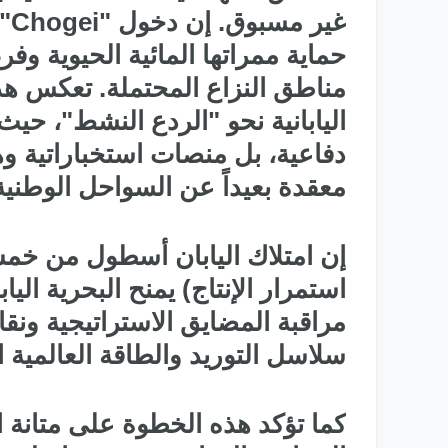
الدولي 2025
غي
حماية ممراتها المائية الحيوية 
مناطق النزاع المحتملة. تعكس هذه
اليابانية نحو "الردع النشط"، حي
دفاعية، بل منصات استخباراتية و
معقدة بعيداً عن السواحل الوطنية
استمرار الإنتاج) يمنح البحرية اليا
مراقبة المضايق الاستراتيجية ونقا
سلاسل التوريد والطاقة العالمية ا
كما تؤكد هذه الخطوة على متانة ال