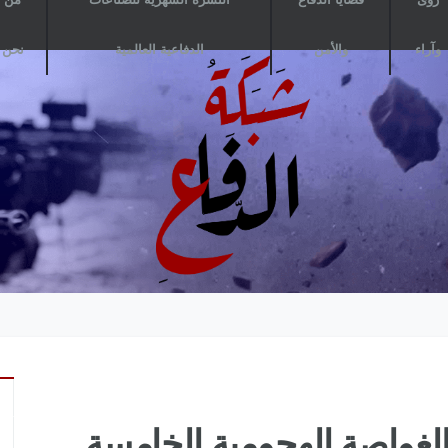
وآراء
والأمن
الدفاعية العالمية
نحن
Mitsubi تسلم الغواصة الهجومية الخامسة