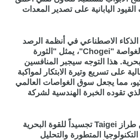
قيود اليابانية على تصدير المعدات
 الذكاء الاصطناعي في أنظمة الرصد
والتحكم، وبين كفاءة الطاقة في الغواصة "Chogei"، يمثل "الثورة
بحرية. هذا التوجه سيجبر المنافسين
لية على تسريع وتيرة الابتكار لمواكبة
كيو، مما يجعل سوق الغواصات العالمي
لذي تقوده الخبرة الهندسية لشركة
يمثل تسليم الغواصة الخامسة من طراز Taigei تجسيداً للقوة البحرية
 التكنولوجيا المتطورة والتحليل