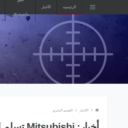
الرئيسيه
الأخبار
وانفوجراف
الأخبار
القسم البحري
أخبار: shi