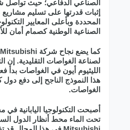
إثبات قدرتها على تسليم مشاريع د
المحددة وبأعلى المعايير التكنولو
الصناعية الوطنية كصمام أمان للأ
لصناعة الغواصات التقليدية. إن ا
الليثيوم أيون في الغواصات بدأ فعل
هذا النموذج الناجح إلى دفع دول ك
الغواصات.
أصبحت التكنولوجيا اليابانية في 
تحت الماء محط أنظار الدول السا
Mitsubishi في هذا المجال