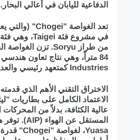
الدفاعية لليابان في أعالي البحار.
تعد الغواصة "ei
في مشروع فئة 
Industries كمتعهد رئيسي والعديد من الشركاء التكنولوجيين اليابانيين.
عالية الكثافة، بدلاً من المحركات 
Yuasa، لغو