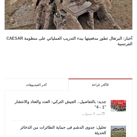
أخبار: البرتغال تطور مدفعيتها ببدء التدريب العملياتي على منظومة CAESAR
الفرنسية
الأكثر قراءة
آخر الفيديوهات
جديد: بالتفاصيل.. الجيش التركي: العدد والعتاد والانتشار
"1 - 4"
منذ 8 سنوات
تحليل: جدوى الدشم فى حماية الطائرات من الذخائر
الحديثة