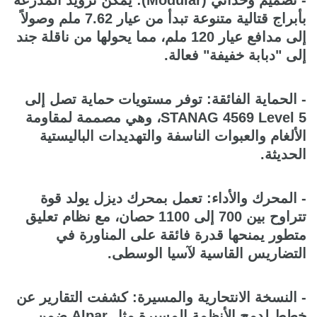
بأبراج قتالية متنوعة تبدأ من عيار 7.62 ملم وصولاً
إلى مدافع عيار 120 ملم، مما يحولها من ناقلة جند
إلى "دبابة خفيفة" فعالة.
- الحماية الفائقة: توفر مستويات حماية تصل إلى
STANAG 4569 Level 5، وهي مصممة لمقاومة
الألغام والعبوات الناسفة والتهديدات الباليستية
الحديثة.
- المحرك والأداء: تعمل بمحرك ديزل يولد قوة
تتراوح بين 700 إلى 1100 حصان، مع نظام تعليق
متطور يمنحها قدرة فائقة على المناورة في
التضاريس القاسية لآسيا الوسطى.
- النسخة الانتحارية والمسيرة: كشفت التقارير عن
خطط لدمج الأنظمة المسيرة مثل Alpar ضمن