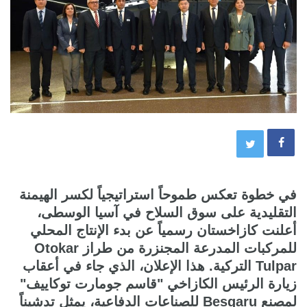
في خطوة تعكس طموحاً استراتيجياً لكسر الهيمنة
التقليدية على سوق السلاح في آسيا الوسطى،
أعلنت كازاخستان رسمياً عن بدء الإنتاج المحلي
للمركبات المدرعة المجنزرة من طراز Otokar
Tulpar التركية. هذا الإعلان، الذي جاء في أعقاب
زيارة الرئيس الكازاخي "قاسم جومارت توكاييف"
لمصنع Besqaru للصناعات الدفاعية، يمثل تدشيناً