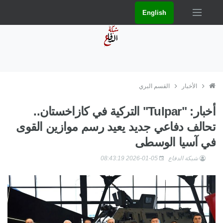
English
الأخبار
القسم البري
أخبار: "Tulpar" التركية في كازاخستان..
تحالف دفاعي جديد يعيد رسم موازين القوى
في آسيا الوسطى
شبكة الدفاع
2026-01-05 08:43:19