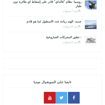
روسيا: نظام "فالداي" قادر على إسقاط أي طائرة دون
طيار
منذ 7 سنوات
جديد: الهند زيادة عدد الأسطول لما هو قادم
منذ 8 سنوات
: تطور المحركات الصاروخية
منذ 6 سنوات
تابعنا على السوشيال ميديا