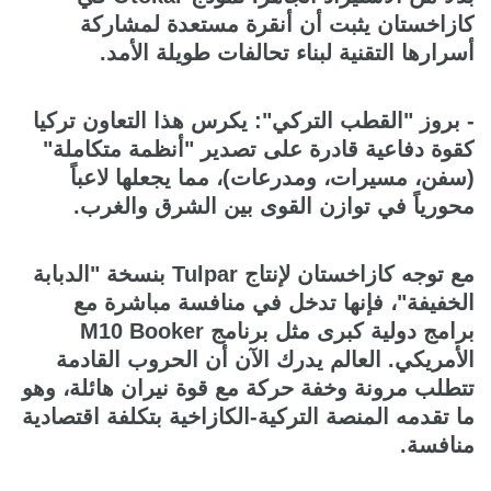
كازاخستان يثبت أن أنقرة مستعدة لمشاركة
أسرارها التقنية لبناء تحالفات طويلة الأمد.
- بروز "القطب التركي": يكرس هذا التعاون تركيا
كقوة دفاعية قادرة على تصدير "أنظمة متكاملة"
(سفن، مسيرات، ومدرعات)، مما يجعلها لاعباً
محورياً في توازن القوى بين الشرق والغرب.
مع توجه كازاخستان لإنتاج Tulpar بنسخة "الدبابة
الخفيفة"، فإنها تدخل في منافسة مباشرة مع
برامج دولية كبرى مثل برنامج M10 Booker
الأمريكي. العالم يدرك الآن أن الحروب القادمة
تتطلب مرونة وخفة حركة مع قوة نيران هائلة، وهو
ما تقدمه المنصة التركية-الكازاخية بتكلفة اقتصادية
منافسة.