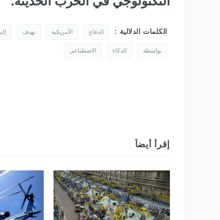
التكنولوجي في الحرب الحديثة.
الدولي 2025
الكلمات الدلالية :
الدفاع
الأمريكية
تهدف
إلى
بواسطة
الذكاء
الاصطناعي
إقرأ أيضاً