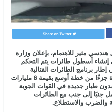
Share on Twitter
هندسي مثير للاهتمام، بإعلان وزارة
ي إنشاء أسطول طائرات يتم التحكم
إطار برنامج الطائرات القتالية
التعاونية (CCA). تعد هذه المبادرة جزءًا من خطة أوسع بقيمة 6 مليارات
كثر من 1000 طائرة بدون طيار جديدة في القوات الجوية
مصممة للعمل جنبًا إلى جنب مع الطائرات
ة والضرب والاستطلاع.