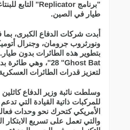
"برنامج Replicator
طيار في الصين.
أبدت شركات الدفاع الكبرى، بما ف
ونورثروب جرومان، وجنرال أتوميكس
28 "Ghost Bat"، وهي 
لتعزيز قدرات الطائرات العسكرية ا
وسلطت نائبة وزير الدفاع كاثلين
للمركبات ذاتية القيادة التي تدع
الأمريكي كتحرك نحو وحدات فعالة
والتي تعمل على تسريع الابتكار 
طائرات التدريب المتقدم