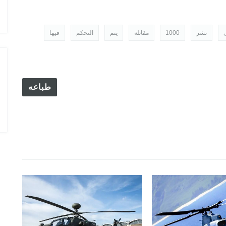
الدول المالكة للمقاتلة EUROFIGHTER
نشر
1000
مقاتلة
يتم
التحكم
فيها
طباعه