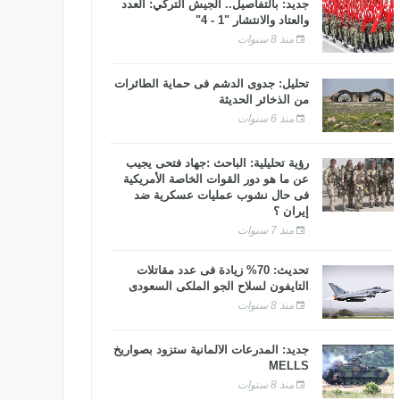
جديد: بالتفاصيل.. الجيش التركي: العدد
والعتاد والانتشار "1 - 4"
منذ 8 سنوات
تحليل: جدوى الدشم فى حماية الطائرات
من الذخائر الحديثة
منذ 6 سنوات
رؤية تحليلية: الباحث :جهاد فتحى يجيب
عن ما هو دور القوات الخاصة الأمريكية
فى حال نشوب عمليات عسكرية ضد
إيران ؟
منذ 7 سنوات
تحديث: 70% زيادة فى عدد مقاتلات
التايفون لسلاح الجو الملكى السعودى
منذ 8 سنوات
جديد: المدرعات الألمانية ستزود بصواريخ
MELLS
منذ 8 سنوات