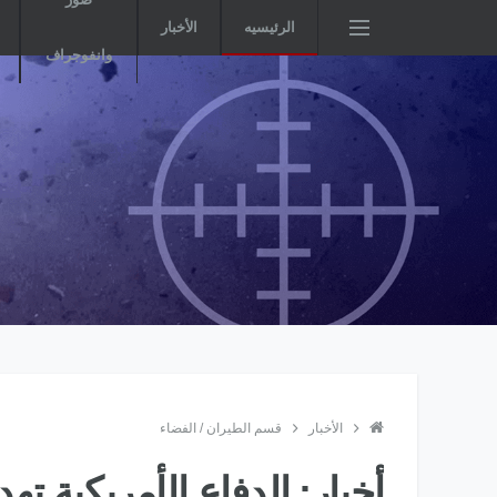
الرئيسيه
الأخبار
وانفوجراف
الأخبار
قسم الطيران / الفضاء