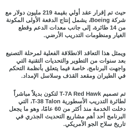
حيث تم إقرار عقد أولي بقيمة 219 مليون دولار مع
شركة Boeing، يشمل إنتاج الدفعة الأولى المكونة
من 14 طائرة، إلى جانب معدات الدعم وقطع
الغيار ومنظومات التدريب الأرضي.
ويمثل هذا التعاقد الانطلاقة الفعلية لمرحلة التصنيع
بعد سنوات من التطوير والتحديات التقنية التي
واجهت البرنامج، خاصة فيما يتعلق بأنظمة التحكم
في الطيران ومقعد القذف وسلاسل الإمداد.
تم تصميم T-7A Red Hawk لتكون بديلاً مباشراً
لطائرة التدريب الأسطورية T-38 Talon، التي
دخلت الخدمة منذ أكثر من 60 عامًا، وهو ما يجعل
البرنامج أحد أهم مشاريع التحديث الجذري في
تاريخ سلاح الجو الأمريكي.