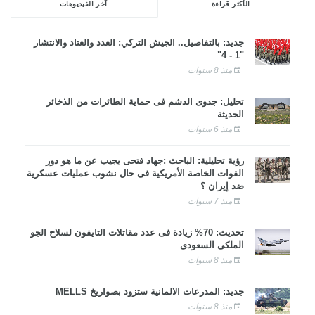
الأكثر قراءة
آخر الفيديوهات
جديد: بالتفاصيل.. الجيش التركي: العدد والعتاد والانتشار
"1 - 4"
منذ 8 سنوات
تحليل: جدوى الدشم فى حماية الطائرات من الذخائر
الحديثة
منذ 6 سنوات
رؤية تحليلية: الباحث :جهاد فتحى يجيب عن ما هو دور
القوات الخاصة الأمريكية فى حال نشوب عمليات عسكرية
ضد إيران ؟
منذ 7 سنوات
تحديث: 70% زيادة فى عدد مقاتلات التايفون لسلاح الجو
الملكى السعودى
منذ 8 سنوات
جديد: المدرعات الألمانية ستزود بصواريخ MELLS
منذ 8 سنوات