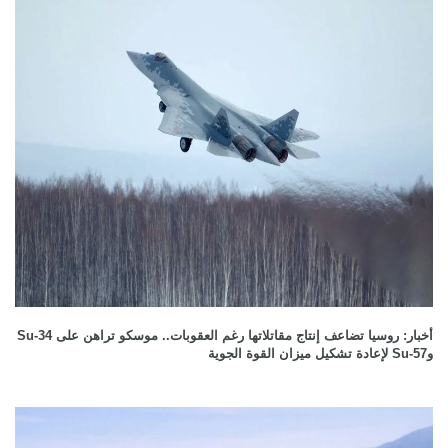
أخبار: روسيا تضاعف إنتاج مقاتلاتها رغم العقوبات.. موسكو تراهن على Su-34
وSu-57 لإعادة تشكيل ميزان القوة الجوية