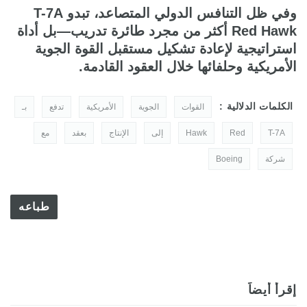
وفي ظل التنافس الدولي المتصاعد، تبدو T-7A
Red Hawk أكثر من مجرد طائرة تدريب—بل أداة
استراتيجية لإعادة تشكيل مستقبل القوة الجوية
الأمريكية وحلفائها خلال العقود القادمة.
الكلمات الدلالية :
القوات
الجوية
الأمريكية
تدفع
بـ
T-7A
Red
Hawk
إلى
الإنتاج
بعقد
مع
شركة
Boeing
طباعه
إقرأ أيضاً