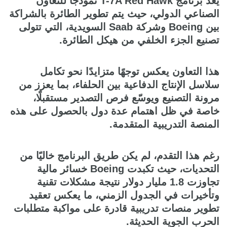
يُعد برنامج T-7A Red Hawk نموذجًا للتعاون
الصناعي الدولي، حيث يتم تطوير الطائرة بالشراكة
بين Boeing وشركة Saab السويدية، التي تتولى
تصنيع الجزء الخلفي من هيكل الطائرة.
هذا التعاون يعكس توجهًا متزايدًا نحو تكامل
سلاسل الإنتاج الدفاعية بين الحلفاء، بما يعزز من
مرونة التصنيع ويوسّع فرص التصدير مستقبلًا،
خاصة في ظل اهتمام عدة دول بالحصول على هذه
المنصة التدريبية المتقدمة.
رغم هذا التقدم، لم يكن طريق البرنامج خاليًا من
التحديات، حيث تكبدت Boeing خسائر مالية
تجاوزت 1.8 مليار دولار نتيجة مشكلات تقنية
وتأخيرات في الجدول الزمني، ما يعكس تعقيد
تطوير منصات تدريبية قادرة على مواكبة متطلبات
الحرب الجوية الحديثة.