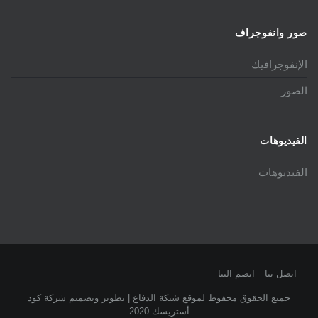
صور وانفوجراف
الإنفوجرافيك
الصور
الفيديوهات
الفيديوهات
اتصل بنا
انضم الينا
جميع الحقوق محفوظ لموقع شبكة الدفاع | تطوير وتصميم شركة كود
أستريسك 2020