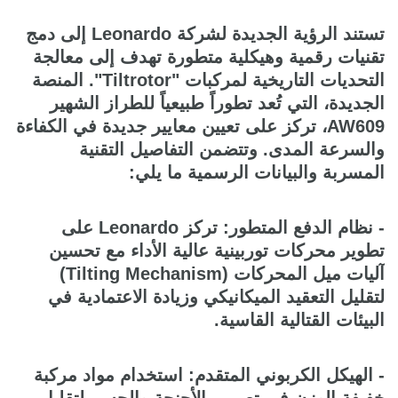
تستند الرؤية الجديدة لشركة Leonardo إلى دمج
تقنيات رقمية وهيكلية متطورة تهدف إلى معالجة
التحديات التاريخية لمركبات "Tiltrotor". المنصة
الجديدة، التي تُعد تطوراً طبيعياً للطراز الشهير
AW609، تركز على تعيين معايير جديدة في الكفاءة
والسرعة المدى. وتتضمن التفاصيل التقنية
المسربة والبيانات الرسمية ما يلي:
- نظام الدفع المتطور: تركز Leonardo على
تطوير محركات توربينية عالية الأداء مع تحسين
آليات ميل المحركات (Tilting Mechanism)
لتقليل التعقيد الميكانيكي وزيادة الاعتمادية في
البيئات القتالية القاسية.
- الهيكل الكربوني المتقدم: استخدام مواد مركبة