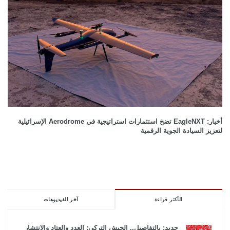
أخبار: EagleNXT تضخ استثمارات استراتيجية في Aerodrome الإسرائيلية
لتعزيز السيادة الجوية الرقمية
الأكثر قراءة
آخر الفيديوهات
جديد: بالتفاصيل.. الجيش التركي: العدد والعتاد والانتشار