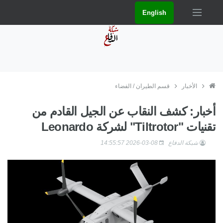
English
الأخبار
قسم الطيران / الفضاء
أخبار: كشف النقاب عن الجيل القادم من
تقنيات "Tiltrotor" لشركة Leonardo
شبكة الدفاع
2026-03-08 14:55:57