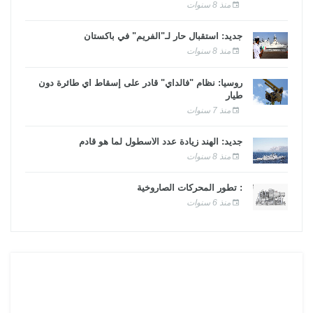
منذ 8 سنوات
جديد: استقبال حار لـ"الفريم" في باكستان
منذ 8 سنوات
روسيا: نظام "فالداي" قادر على إسقاط أي طائرة دون
طيار
منذ 7 سنوات
جديد: الهند زيادة عدد الأسطول لما هو قادم
منذ 8 سنوات
: تطور المحركات الصاروخية
منذ 6 سنوات