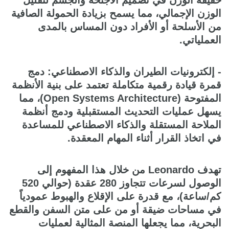
خفيفة الوزن في تصميم الأجنحة والجسم لتقليل
الوزن الإجمالي، مما يسمح بزيادة الحمولة الصافية
من الأسلحة أو الأفراد دون المساس بالمدى
العملياتي.
- إلكترونيات الطيران والذكاء الاصطناعي: دمج
قمرة قيادة رقمية متكاملة تعتمد على بنية الأنظمة
المفتوحة (Open Systems Architecture)، مما
يسهل عمليات التحديث المستقبلية ودمج أنظمة
الملاحة المستقلة والذكاء الاصطناعي للمساعدة
في اتخاذ القرار أثناء المهام المعقدة.
تهدف Leonardo من خلال هذا المفهوم إلى
الوصول لسرعات تتجاوز 280 عقدة (حوالي 520
كم/ساعة)، مع قدرة على الإقلاع والهبوط عمودياً
في مساحات ضيقة أو من على متن السفن والقطع
البحرية، مما يجعلها المنصة المثالية لعمليات