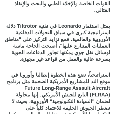
القوات الخاصة والإخلاء الطبي والبحث والإنقاذ
القتالي.
يمثل استثمار Leonardo في تقنية Tiltrotor دلالة
استراتيجية كبرى في سياق التحولات الدفاعية
الأوروبية والعالمية. فمع تزايد التركيز على "مناطق
العمليات المتنازع عليها"، أصبحت الحاجة ماسة
لوسائل نقل جوي يمكنها تجاوز الدفاعات الجوية
بسرعة عالية والعمل من قواعد غير مجهزة.
استراتيجياً، تضع هذه الخطوة إيطاليا وأوروبا في
موقع الند للمشاريع الأمريكية الضخمة مثل برنامج
Future Long-Range Assault Aircraft
(FLRAA) التابع للجيش الأمريكي. إنها محاولة
لضمان "السيادة التكنولوجية" الأوروبية، بحيث لا
تضطر الجيوش الحليفة للاعتماد كلياً على