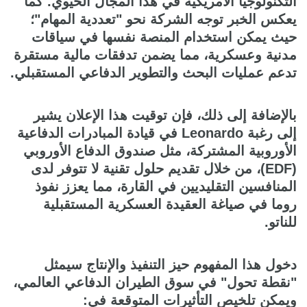
التكنولوجيا الأمريكية في هذا المجال الحيوي. كما
يعكس الخبر توجه الشركة نحو "تعددية المهام"؛
حيث يمكن استخدام المنصة نفسها في سياقات
مدنية وعسكرية، مما يضمن تدفقات مالية مستقرة
تدعم عمليات البحث والتطوير الدفاعي المستقبلي.
بالإضافة إلى ذلك، فإن توقيت هذا الإعلان يشير
إلى رغبة Leonardo في قيادة المبادرات الدفاعية
الأوروبية المشتركة، مثل صندوق الدفاع الأوروبي
(EDF)، من خلال تقديم حلول تقنية لا تتوفر لدى
المنافسين التقليديين في القارة، مما يعزز نفوذ
روما في صياغة العقيدة العسكرية المستقبلية
للناتو.
دخول هذا المفهوم حيز التنفيذ والإنتاج سيمثل
"نقطة تحول" في سوق الطيران الدفاعي العالمي،
ويمكن تلخيص التأثيرات المتوقعة في: