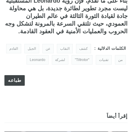
بناءً على ما تقدم، فإن رؤية Leonardo المستقبلية
ليست مجرد تطوير لطائرة جديدة، بل هي محاولة
جادة لقيادة الثورة الثالثة في عالم الطيران
العمودي، حيث تلتقي السرعة بالمرونة لتشكل وجه
الحروب والعمليات الأمنية في العقود القادمة.
الكلمات الدلالية :
كشف
النقاب
عن
الجيل
القادم
من
تقنيات
"Tiltrotor"
لشركة
Leonardo
طباعه
إقرأ أيضاً