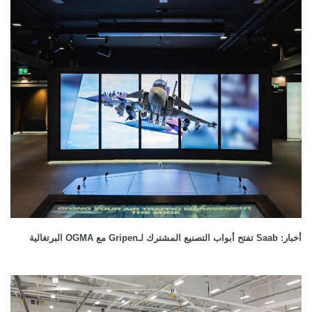
أخبار: Saab تفتح أبواب التصنيع المشترك لـGripen مع OGMA البرتغالية