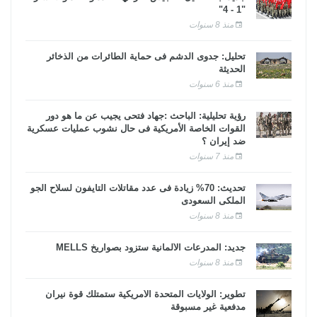
"1 - 4"
منذ 8 سنوات
تحليل: جدوى الدشم فى حماية الطائرات من الذخائر
الحديثة
منذ 6 سنوات
رؤية تحليلية: الباحث :جهاد فتحى يجيب عن ما هو دور
القوات الخاصة الأمريكية فى حال نشوب عمليات عسكرية
ضد إيران ؟
منذ 7 سنوات
تحديث: 70% زيادة فى عدد مقاتلات التايفون لسلاح الجو
الملكى السعودى
منذ 8 سنوات
جديد: المدرعات الألمانية ستزود بصواريخ MELLS
منذ 8 سنوات
تطوير: الولايات المتحدة الأمريكية ستمتلك قوة نيران
مدفعية غير مسبوقة