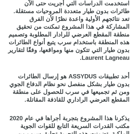
استخدمت الدراسات التي أجريت حتى الآن
طائرات بدون طيار متعددة المروحيات مستقلة.
تعد نتائجهم الأولية واعدة نظرًا لأن الفرق
المشاركة في هذا المشروع تمكنت من تحقيق
منطقة المقطع العرضي للرادار المطلوبة وتصميم
هذه المنطقة باستخدام سرب يتبع أنواع الطائرات
بدون طيار التي تتكون منها ومواقعها، وفقًا لتقارير
Laurent Lagneau.
أحد تطبيقات ASSYDUS هو إرسال الطائرات
بدون طيار بشكل منفصل نحو نظام الدفاع الجوي
ومن ثم تجميعها في سرب للحصول على منطقة
المقطع العرضي الراداري للقاذفة المقاتلة.
يذكرنا هذا المشروع بتجربة أجراها في عام 2020
مكتب القدرات السريعة التابع للقوات الجوية
الملكية. تضمنت هذه التجربة تحليق سرب من