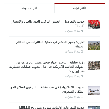
الأكثر قراءة
آخر الفيديوهات
جديد: بالتفاصيل.. الجيش التركي: العدد والعتاد والانتشار
"1 - 4"
منذ 8 سنوات
تحليل: جدوى الدشم فى حماية الطائرات من الذخائر
الحديثة
منذ 6 سنوات
رؤية تحليلية: الباحث :جهاد فتحى يجيب عن ما هو دور
القوات الخاصة الأمريكية فى حال نشوب عمليات عسكرية
ضد إيران ؟
منذ 7 سنوات
تحديث: 70% زيادة فى عدد مقاتلات التايفون لسلاح الجو
الملكى السعودى
منذ 8 سنوات
جديد: المدرعات الألمانية ستزود بصواريخ MELLS