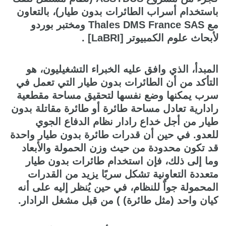
باستخدام أسراب الطائرات بدون طيار)، بالتعاون
مع Thales DMS France SAS ومختبر بوردو
لأبحاث علوم الكمبيوتر [LaBRI] .
المبدأ، الذي وافق عليه الخبراء التشغيليون، هو
التأكد من أن الطائرات بدون طيار التي تعمل في
سرب يمكنها وضع نفسها لتحقيق مساحة مقطعية
رادارية تعادل مساحة طائرة أو طائرة مقاتلة بدون
طيار من أجل خداع رادار نظام الدفاع الجوي
للعدو. في حين أن قدرات طائرة بدون طيار واحدة
قد تكون محدودة من حيث وزن الحمولة والأبعاد
وما إلى ذلك، فإن استخدام طائرات بدون طيار
متعددة التعاونية تشكل سربًا يزيد من القدرات
المحمولة جواً للنظام، في حين يُنظر إليه على أنه
كيان واحد (مثل طائرة) ) من قبل مشغل الرادار.