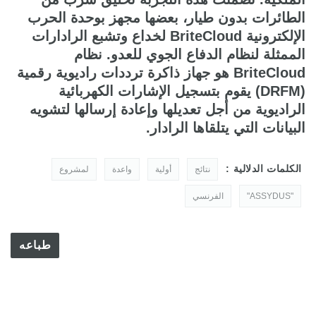
الطائرات بدون طيار، بعضها مجهز بوحدة الحرب
الإلكترونية BriteCloud لخداع وتشبع الرادارات
الممثلة لنظام الدفاع الجوي للعدو. نظام
BriteCloud هو جهاز ذاكرة ترددات راديوية رقمية
(DRFM) يقوم بتسجيل الإشارات الكهربائية
الراديوية من أجل تعديلها وإعادة إرسالها لتشويه
البيانات التي يتلقاها الرادار.
الكلمات الدلالية :
نتائج
أولية
واعدة
لمشروع
"ASSYDUS"
الفرنسي
طباعه