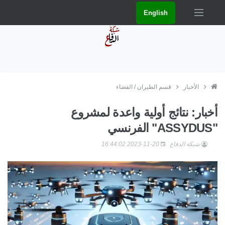
English
الأخبار
قسم الطيران / الفضاء
أخبار: نتائج أولية واعدة لمشروع
"ASSYDUS" الفرنسي
شبكة الدفاع
2023-11-20 16:44:02