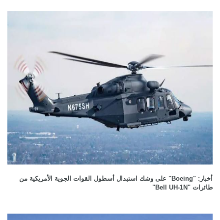
أخبار: "Boeing" على وشك استبدال أسطول القوات الجوية الأمريكية من
طائرات "Bell UH-1N"