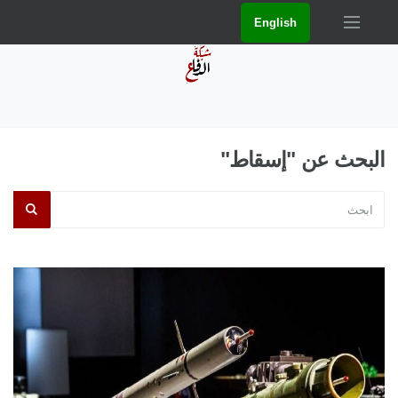
English
البحث عن "إسقاط"