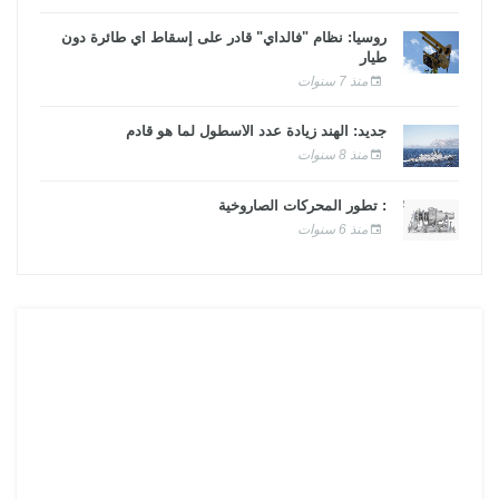
روسيا: نظام "فالداي" قادر على إسقاط أي طائرة دون
طيار
منذ 7 سنوات
جديد: الهند زيادة عدد الأسطول لما هو قادم
منذ 8 سنوات
: تطور المحركات الصاروخية
منذ 6 سنوات