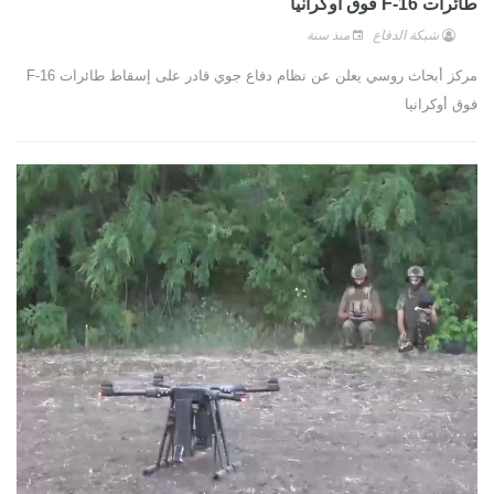
طائرات F-16 فوق أوكرانيا
شبكة الدفاع
منذ سنة
مركز أبحاث روسي يعلن عن نظام دفاع جوي قادر على إسقاط طائرات F-16
فوق أوكرانيا