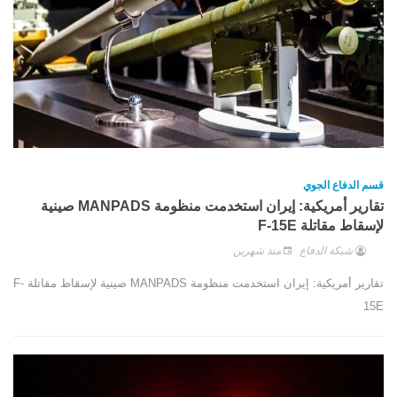
قسم الدفاع الجوي
تقارير أمريكية: إيران استخدمت منظومة MANPADS صينية
لإسقاط مقاتلة F-15E
شبكة الدفاع
منذ شهرين
تقارير أمريكية: إيران استخدمت منظومة MANPADS صينية لإسقاط مقاتلة F-
15E