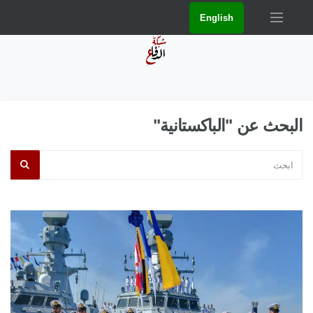
English
البحث عن "الباكستانية"