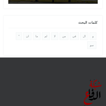
كلمات البحث
و
ال
في
من
لا
لم
ما
ان
"
سو