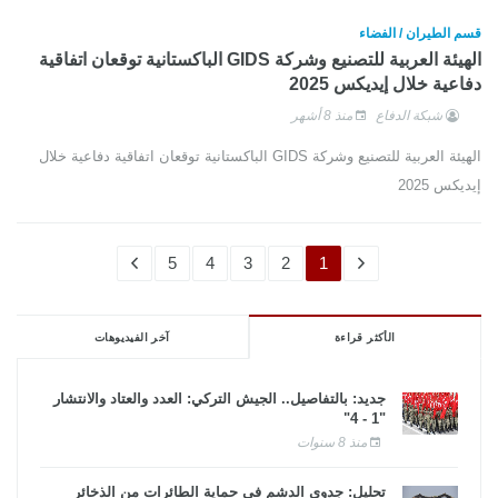
قسم الطيران / الفضاء
الهيئة العربية للتصنيع وشركة GIDS الباكستانية توقعان اتفاقية
دفاعية خلال إيديكس 2025
شبكة الدفاع
منذ 8 أشهر
الهيئة العربية للتصنيع وشركة GIDS الباكستانية توقعان اتفاقية دفاعية خلال
إيديكس 2025
5
4
3
2
1
الأكثر قراءة
آخر الفيديوهات
جديد: بالتفاصيل.. الجيش التركي: العدد والعتاد والانتشار
"1 - 4"
منذ 8 سنوات
تحليل: جدوى الدشم فى حماية الطائرات من الذخائر