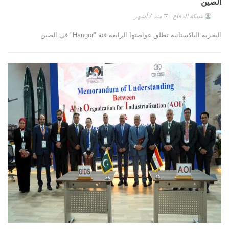
الصين
شبكة الدفاع
منذ 7 أشهر
البحرية الباكستانية تطلق غواصتها الرابعة فئة "Hangor" في الصين