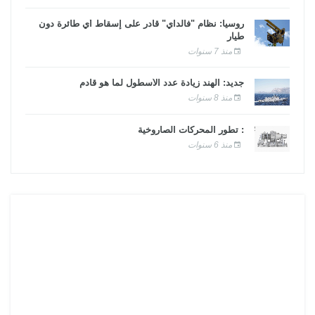
روسيا: نظام "فالداي" قادر على إسقاط أي طائرة دون
طيار
منذ 7 سنوات
جديد: الهند زيادة عدد الأسطول لما هو قادم
منذ 8 سنوات
: تطور المحركات الصاروخية
منذ 6 سنوات