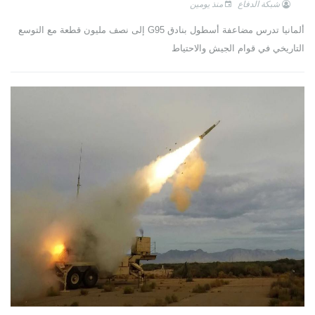
شبكة الدفاع
منذ يومين
ألمانيا تدرس مضاعفة أسطول بنادق G95 إلى نصف مليون قطعة مع التوسع
التاريخي في قوام الجيش والاحتياط