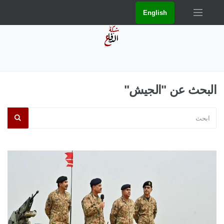
English
البحث عن "الجيش"