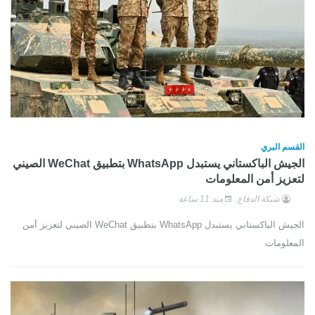
القسم البري
الجيش الباكستاني يستبدل WhatsApp بتطبيق WeChat الصيني
لتعزيز أمن المعلومات
شبكة الدفاع
منذ 11 ساعة
الجيش الباكستاني يستبدل WhatsApp بتطبيق WeChat الصيني لتعزيز أمن
المعلومات