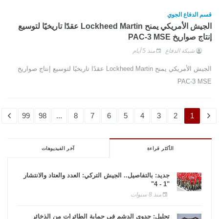
قسم الدفاع الجوي
الجيش الأمريكي يمنح Lockheed Martin عقدًا تاريخيًا لتوسيع
إنتاج صواريخ PAC-3 MSE
شبكة الدفاع
منذ 5 أيام
الجيش الأمريكي يمنح Lockheed Martin عقدًا تاريخيًا لتوسيع إنتاج صواريخ
PAC-3 MSE
99
98
...
8
7
6
5
4
3
2
1
الأكثر قراءة
آخر الفيديوهات
جديد: بالتفاصيل.. الجيش التركي: العدد والعتاد والانتشار
"1 - 4"
منذ 8 سنوات
تحليل: جدوى الدشم فى حماية الطائرات من الذخائر