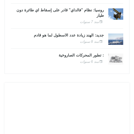
روسيا: نظام "فالداي" قادر على إسقاط أي طائرة دون
طيار
منذ 7 سنوات
جديد: الهند زيادة عدد الأسطول لما هو قادم
منذ 8 سنوات
: تطور المحركات الصاروخية
منذ 6 سنوات