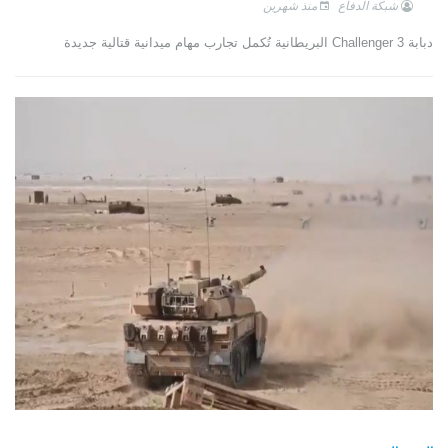
شبكة الدفاع
منذ شهرين
دبابة Challenger 3 البريطانية تُكمل تجارب مهام ميدانية قتالية جديدة