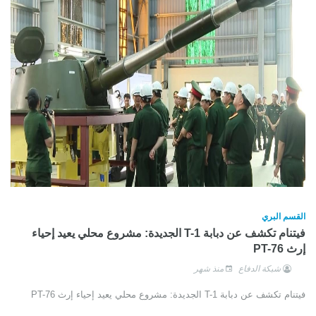
القسم البري
فيتنام تكشف عن دبابة T-1 الجديدة: مشروع محلي يعيد إحياء
إرث PT-76
شبكة الدفاع
منذ شهر
فيتنام تكشف عن دبابة T-1 الجديدة: مشروع محلي يعيد إحياء إرث PT-76