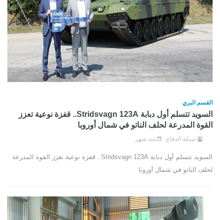
القسم البري
السويد تتسلم أول دبابة Stridsvagn 123A.. قفزة نوعية تعزز
القوة المدرعة لحلف الناتو في شمال أوروبا
شبكة الدفاع
منذ شهر
السويد تتسلم أول دبابة Stridsvagn 123A.. قفزة نوعية تعزز القوة المدرعة
لحلف الناتو في شمال أوروبا