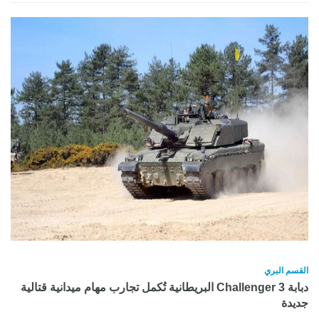
القسم البري
دبابة Challenger 3 البريطانية تُكمل تجارب مهام ميدانية قتالية
جديدة