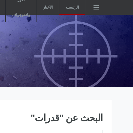
الرئيسيه
الأخبار
وانفوجراف
البحث عن "قدرات"