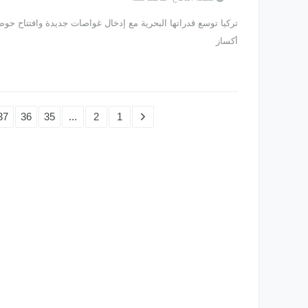
تركيا توسع قدراتها البحرية مع إدخال غواصات جديدة وافتتاح حو
أكساز
37
36
35
...
2
1