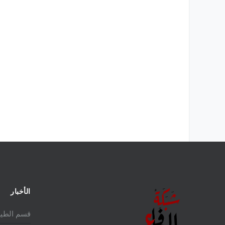
لمالكة للمقاتلة EUROFIGHTER
تاريخ المقاتلة F-16 في الشرق الأوسط
الأخبار
قسم الطير