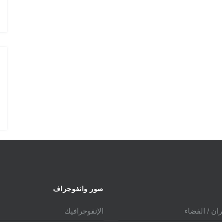
الدولي 2025
صور وانفوجراف
ان / الفضاء
الإنفوجرافيك