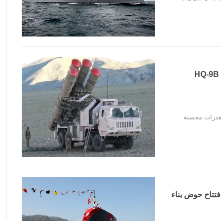
الصين تكشف عن نسخة جديدة من نظام الدفاع الجوي HQ-9B
فتتاح حوض بناء