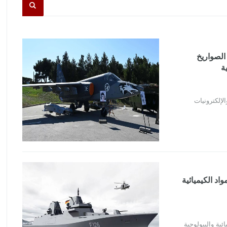
الصواريخ
لإلكترونيات
اد الكيميائية
ئية والبيولوجية