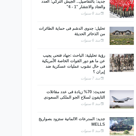
جديد: بالتفاصيل.. الجيش التركي: العدد
والعتاد والانتشار "1 - 4"
منذ 8 سنوات
تحليل: جدوى الدشم فى حماية الطائرات
من الذخائر الحديثة
منذ 6 سنوات
رؤية تحليلية: الباحث :جهاد فتحى يجيب
عن ما هو دور القوات الخاصة الأمريكية
فى حال نشوب عمليات عسكرية ضد
إيران ؟
منذ 7 سنوات
تحديث: 70% زيادة فى عدد مقاتلات
التايفون لسلاح الجو الملكى السعودى
منذ 8 سنوات
جديد: المدرعات الألمانية ستزود بصواريخ
MELLS
منذ 8 سنوات