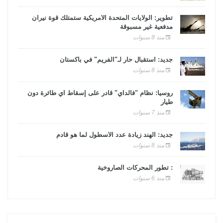
تطوير: الولايات المتحدة الأمريكية ستمتلك قوة نيران
مدفعية غير مسبوقة
منذ 8 سنوات
جديد: استقبال حار لـ"الفريم" في باكستان
منذ 8 سنوات
روسيا: نظام "فالداي" قادر على إسقاط أي طائرة دون
طيار
منذ 7 سنوات
جديد: الهند زيادة عدد الأسطول لما هو قادم
منذ 8 سنوات
: تطور المحركات الصاروخية
منذ 6 سنوات