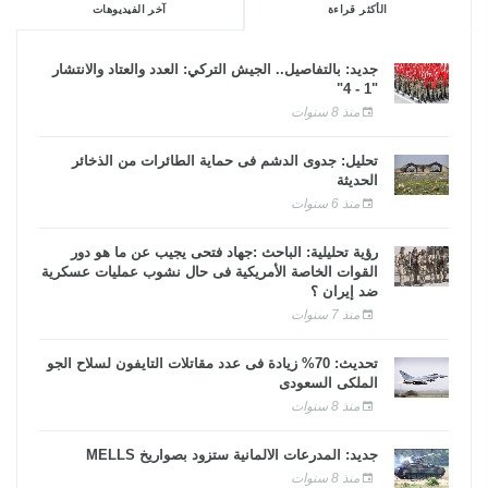
الأكثر قراءة
آخر الفيديوهات
جديد: بالتفاصيل.. الجيش التركي: العدد والعتاد والانتشار
"1 - 4"
منذ 8 سنوات
تحليل: جدوى الدشم فى حماية الطائرات من الذخائر
الحديثة
منذ 6 سنوات
رؤية تحليلية: الباحث :جهاد فتحى يجيب عن ما هو دور
القوات الخاصة الأمريكية فى حال نشوب عمليات عسكرية
ضد إيران ؟
منذ 7 سنوات
تحديث: 70% زيادة فى عدد مقاتلات التايفون لسلاح الجو
الملكى السعودى
منذ 8 سنوات
جديد: المدرعات الألمانية ستزود بصواريخ MELLS
منذ 8 سنوات