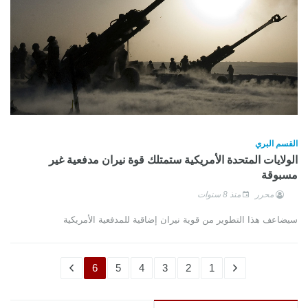
القسم البري
الولايات المتحدة الأمريكية ستمتلك قوة نيران مدفعية غير
مسبوقة
محرر
منذ 8 سنوات
سيضاعف هذا التطوير من قوية نيران إضاقية للمدفعية الأمريكية
6
5
4
3
2
1