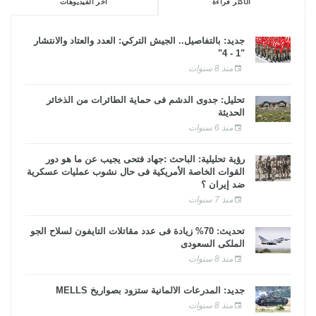
الأكثر قراءة
آخر الفيديوهات
جديد: بالتفاصيل.. الجيش التركي: العدد والعتاد والانتشار
"1 - 4"
منذ 8 سنوات
تحليل: جدوى الدشم فى حماية الطائرات من الذخائر
الحديثة
منذ 6 سنوات
رؤية تحليلية: الباحث :جهاد فتحى يجيب عن ما هو دور
القوات الخاصة الأمريكية فى حال نشوب عمليات عسكرية
ضد إيران ؟
منذ 7 سنوات
تحديث: 70% زيادة فى عدد مقاتلات التايفون لسلاح الجو
الملكى السعودى
منذ 8 سنوات
جديد: المدرعات الألمانية ستزود بصواريخ MELLS
منذ 8 سنوات