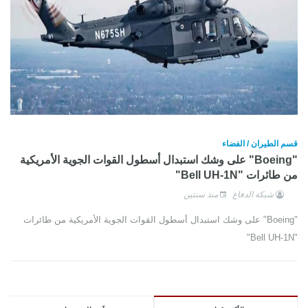
قسم الطيران / الفضاء
"Boeing" على وشك استبدال أسطول القوات الجوية الأمريكية
من طائرات "Bell UH-1N"
شبكة الدفاع
منذ سنتين
"Boeing" على وشك استبدال أسطول القوات الجوية الأمريكية من طائرات
"Bell UH-1N"