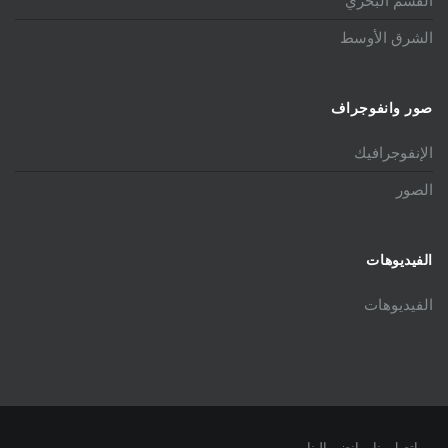
القسم البحري
الشرق الأوسط
صور وانفوجراف
الإنفوجرافيك
الصور
الفيديوهات
الفيديوهات
اتصل بنا
انضم الينا