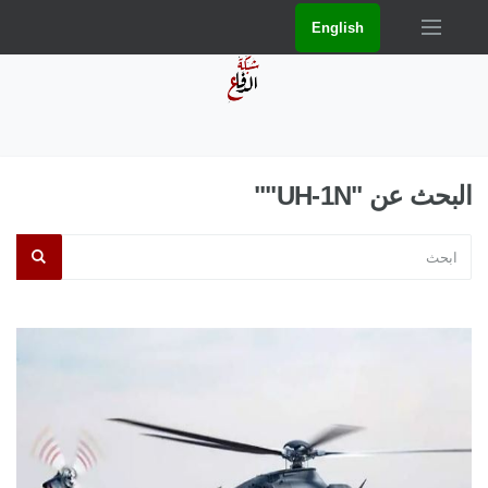
English
البحث عن "UH-1N""