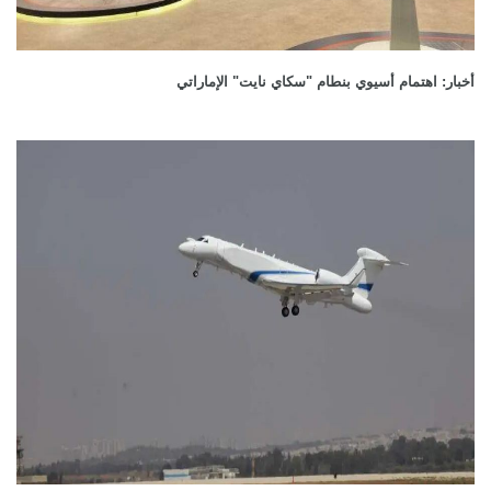
أخبار: اهتمام أسيوي بنطام "سكاي نايت" الإماراتي