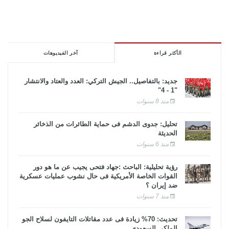
الأكثر قراءة
آخر الفيديوهات
جديد: بالتفاصيل.. الجيش التركي: العدد والعتاد والانتشار
"1 - 4"
منذ 8 سنوات
تحليل: جدوى الدشم فى حماية الطائرات من الذخائر
الحديثة
منذ 6 سنوات
رؤية تحليلية: الباحث :جهاد فتحى يجيب عن ما هو دور
القوات الخاصة الأمريكية فى حال نشوب عمليات عسكرية
ضد إيران ؟
منذ 7 سنوات
تحديث: 70% زيادة فى عدد مقاتلات التايفون لسلاح الجو
الملكى السعودى