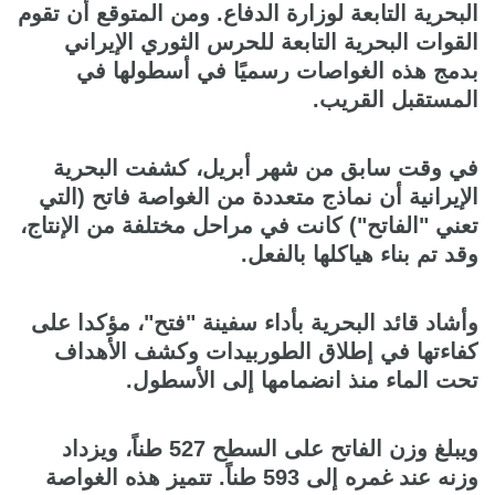
البحرية التابعة لوزارة الدفاع. ومن المتوقع أن تقوم
القوات البحرية التابعة للحرس الثوري الإيراني
بدمج هذه الغواصات رسميًا في أسطولها في
المستقبل القريب.
في وقت سابق من شهر أبريل، كشفت البحرية
الإيرانية أن نماذج متعددة من الغواصة فاتح (التي
تعني "الفاتح") كانت في مراحل مختلفة من الإنتاج،
وقد تم بناء هياكلها بالفعل.
وأشاد قائد البحرية بأداء سفينة "فتح"، مؤكدا على
كفاءتها في إطلاق الطوربيدات وكشف الأهداف
تحت الماء منذ انضمامها إلى الأسطول.
ويبلغ وزن الفاتح على السطح 527 طناً، ويزداد
وزنه عند غمره إلى 593 طناً. تتميز هذه الغواصة