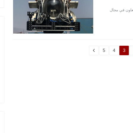
لتعاون في مجال
5
4
3