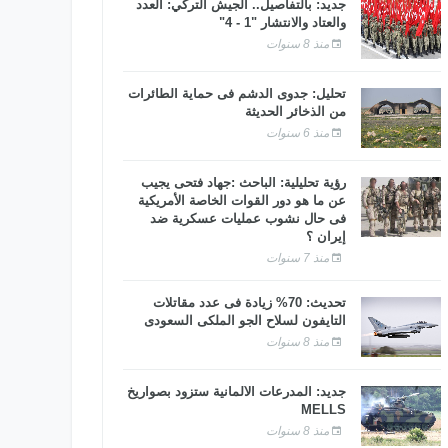
جديد: بالتفاصيل.. الجيش التركي: العدد
والعتاد والانتشار "1 - 4"
منذ 8 سنوات
تحليل: جدوى الدشم فى حماية الطائرات
من الذخائر الحديثة
منذ 6 سنوات
رؤية تحليلية: الباحث :جهاد فتحى يجيب
عن ما هو دور القوات الخاصة الأمريكية
فى حال نشوب عمليات عسكرية ضد
إيران ؟
منذ 7 سنوات
تحديث: 70% زيادة فى عدد مقاتلات
التايفون لسلاح الجو الملكى السعودى
منذ 8 سنوات
جديد: المدرعات الألمانية ستزود بصواريخ
MELLS
منذ 8 سنوات