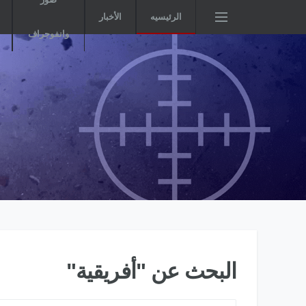
الرئيسيه
الأخبار
وانفوجراف
البحث عن "أفريقية"