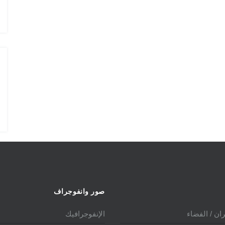
الدولي 2025
صور وانفوجراف
ان / الفضاء
الإنفوجرافيك