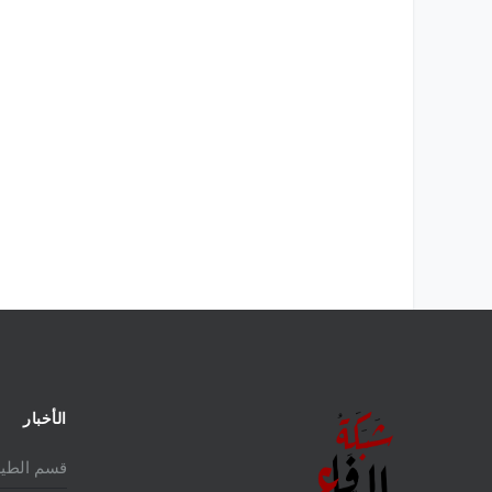
لمالكة للمقاتلة EUROFIGHTER
تاريخ المقاتلة F-16 في الشرق الأوسط
الأخبار
قسم الطير