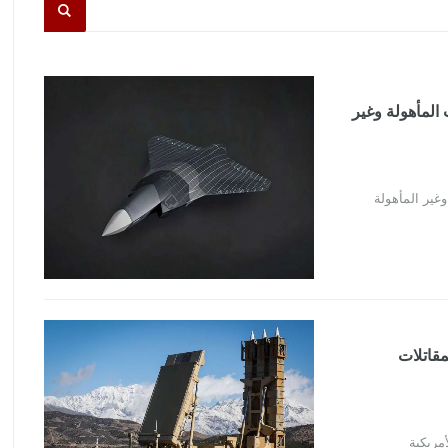
 المأهولة وغير
غير المأهولة
مقاتلات
مريكية