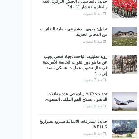
جديد: بالتفاصيل.. الجيش التركي: العدد
والعتاد والانتشار "1 - 4"
منذ 8 سنوات
تحليل: جدوى الدشم فى حماية الطائرات
من الذخائر الحديثة
منذ 6 سنوات
رؤية تحليلية: الباحث :جهاد فتحى يجيب
عن ما هو دور القوات الخاصة الأمريكية
فى حال نشوب عمليات عسكرية ضد
إيران ؟
منذ 7 سنوات
تحديث: 70% زيادة فى عدد مقاتلات
التايفون لسلاح الجو الملكى السعودى
منذ 8 سنوات
جديد: المدرعات الألمانية ستزود بصواريخ
MELLS
منذ 8 سنوات