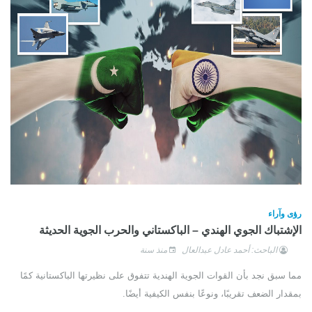
رؤى وآراء
الإشتباك الجوي الهندي – الباكستاني والحرب الجوية الحديثة
الباحث: أحمد عادل عبدالعال
منذ سنة
مما سبق نجد بأن القوات الجوية الهندية تتفوق على نظيرتها الباكستانية كمًا
بمقدار الضعف تقريبًا، ونوعًا بنفس الكيفية أيضًا.