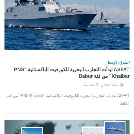
الشرق الأوسط
ASFAT تبدأت التجارب البحرية للكورفيت الباكستانية "PNS
Khaibar" من فئة Babur
شبكة الدفاع
منذ سنة
ASFAT تبدأت التجارب البحرية للكورفيت الباكستانية "PNS Khaibar" من فئة
Babur