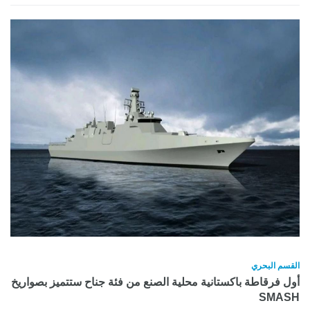
القسم البحري
أول فرقاطة باكستانية محلية الصنع من فئة جناح ستتميز بصواريخ
SMASH