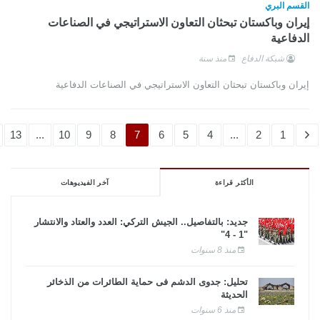
القسم البري
إيران وباكستان تبحثان التعاون الاستراتيجي في الصناعات
الدفاعية
شبكة الدفاع
منذ سنة
إيران وباكستان تبحثان التعاون الاستراتيجي في الصناعات الدفاعية
13
...
10
9
8
7
6
5
4
...
2
1
الأكثر قراءة
آخر الفيديوهات
جديد: بالتفاصيل.. الجيش التركي: العدد والعتاد والانتشار
"1 - 4"
منذ 8 سنوات
تحليل: جدوى الدشم فى حماية الطائرات من الذخائر
الحديثة
منذ 6 سنوات