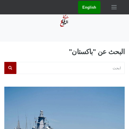
English
البحث عن "باكستان"