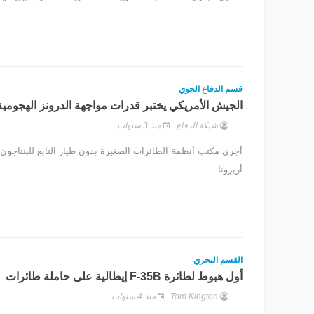
قسم الدفاع الجوي
الجيش الأمريكي يختبر قدرات مواجهة الدرونز الهجومية
شبكة الدفاع
منذ 3 سنوات
أجرى مكتب أنظمة الطائرات الصغيرة بدون طيار التابع للبنتاجون
أريزونا
القسم البحري
أول هبوط لطائرة F-35B إيطالية على حاملة طائرات
Tom Kington
منذ 4 سنوات