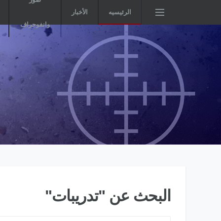
الرئيسيه
الأخبار
وانفوجراف
البحث عن "تدريبات"