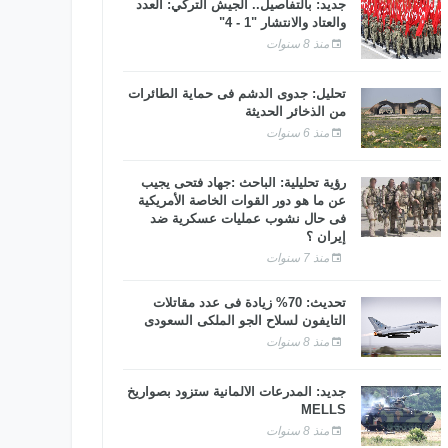
جديد: بالتفاصيل.. الجيش التركي: العدد
والعتاد والانتشار "1 - 4"
منذ 8 سنوات
تحليل: جدوى الدشم فى حماية الطائرات
من الذخائر الحديثة
منذ 6 سنوات
رؤية تحليلية: الباحث :جهاد فتحى يجيب
عن ما هو دور القوات الخاصة الأمريكية
فى حال نشوب عمليات عسكرية ضد
إيران ؟
منذ 7 سنوات
تحديث: 70% زيادة فى عدد مقاتلات
التايفون لسلاح الجو الملكى السعودى
منذ 8 سنوات
جديد: المدرعات الألمانية ستزود بصواريخ
MELLS
منذ 8 سنوات