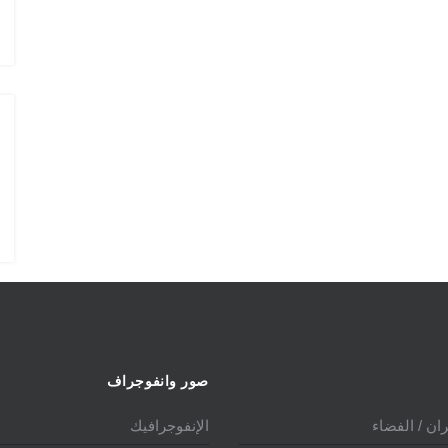
الدولي 2025
صور وانفوجراف
ان / الفضاء
الإنفوجرافيك